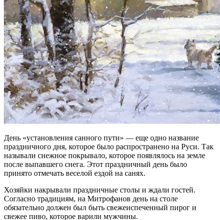
День «установления санного пути» — еще одно название
праздничного дня, которое было распространено на Руси. Так
называли снежное покрывало, которое появлялось на земле
после выпавшего снега. Этот праздничный день было
принято отмечать веселой ездой на санях.
Хозяйки накрывали праздничные столы и ждали гостей.
Согласно традициям, на Митрофанов день на столе
обязательно должен был быть свежеиспеченный пирог и
свежее пиво, которое варили мужчины.