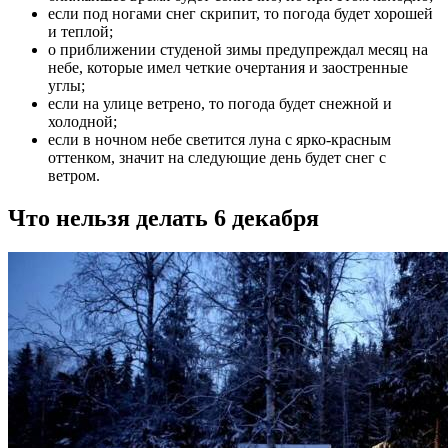
если под ногами снег скрипит, то погода будет хорошей
и теплой;
о приближении студеной зимы предупреждал месяц на
небе, которые имел четкие очертания и заостренные
углы;
если на улице ветрено, то погода будет снежной и
холодной;
если в ночном небе светится луна с ярко-красным
оттенком, значит на следующие день будет снег с
ветром.
Что нельзя делать 6 декабря