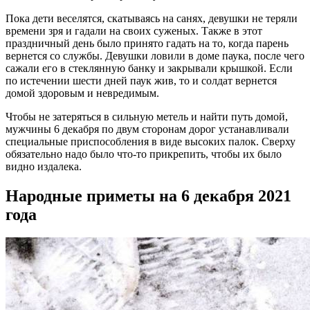
Пока дети веселятся, скатываясь на санях, девушки не теряли
времени зря и гадали на своих суженых. Также в этот
праздничный день было принято гадать на то, когда парень
вернется со службы. Девушки ловили в доме паука, после чего
сажали его в стеклянную банку и закрывали крышкой. Если
по истечении шести дней паук жив, то и солдат вернется
домой здоровым и невредимым.
Чтобы не затеряться в сильную метель и найти путь домой,
мужчины 6 декабря по двум сторонам дорог устанавливали
специальные приспособления в виде высоких палок. Сверху
обязательно надо было что-то прикрепить, чтобы их было
видно издалека.
Народные приметы на 6 декабря 2021
года