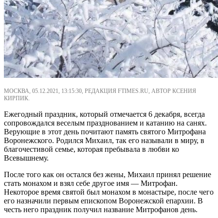
МОСКВА, 05.12.2021, 13:15:30, РЕДАКЦИЯ FTIMES.RU, АВТОР КСЕНИЯ
КИРПИК.
Ежегодный праздник, который отмечается 6 декабря, всегда
сопровождался веселым празднованием и катанию на санях.
Верующие в этот день почитают память святого Митрофана
Воронежского. Родился Михаил, так его называли в миру, в
благочестивой семье, которая пребывала в любви ко
Всевышнему.
После того как он остался без жены, Михаил принял решение
стать монахом и взял себе другое имя — Митрофан.
Некоторое время святой был монахом в монастыре, после чего
его назначили первым епископом Воронежской епархии. В
честь него праздник получил название Митрофанов день.