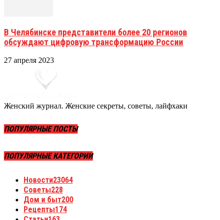
В Челябинске представители более 20 регионов
обсуждают цифровую трансформацию России
27 апреля 2023
Женский журнал. Женские секреты, советы, лайфхаки
ПОПУЛЯРНЫЕ ПОСТЫ
ПОПУЛЯРНЫЕ КАТЕГОРИИ
Новости
23064
Советы
228
Дом и быт
200
Рецепты
174
Статьи
163