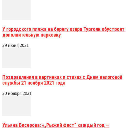
У городского пляжа на берегу озера Тургояк обустроят
дополнительную парковку
29 июня 2021
Поздравления в картинках и стихах с Днем налоговой
службы 21 ноября 2021 года
20 ноября 2021
Ульяна Бисерова: «„Рыжий фест“ каждый год —