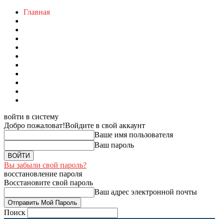
Главная
войти в систему
Добро пожаловат!
Войдите в свой аккаунт
Ваше имя пользователя
Ваш пароль
Вы забыли свой пароль?
восстановление пароля
Восстановите свой пароль
Ваш адрес электронной почты
Поиск