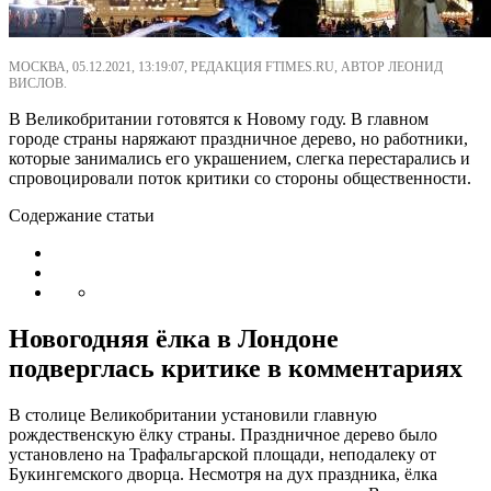
МОСКВА, 05.12.2021, 13:19:07, РЕДАКЦИЯ FTIMES.RU, АВТОР ЛЕОНИД
ВИСЛОВ.
В Великобритании готовятся к Новому году. В главном
городе страны наряжают праздничное дерево, но работники,
которые занимались его украшением, слегка перестарались и
спровоцировали поток критики со стороны общественности.
Содержание статьи
Новогодняя ёлка в Лондоне
подверглась критике в комментариях
В столице Великобритании установили главную
рождественскую ёлку страны. Праздничное дерево было
установлено на Трафальгарской площади, неподалеку от
Букингемского дворца. Несмотря на дух праздника, ёлка