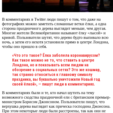
В комментариях в Twitter люди пишут о том, что даже на
фотографиях можно заметить сломанные ветки ёлки, а одна
сторона праздничного дерева выглядит меньше, чем другая.
Многие жители Великобритании называют ёлку «лысой» и
кривой. Пользователи шутят, что дерево будто выпивало всю
ночь, а затем его нехотя установили прямо в центре Лондона,
чтобы оно пришло в себя.
«Что это такое? Ёлка заболела коронавирусом?
Как такое можно не то, что ставить в центре
Лондона, но и показывать всем людям на
обозрение в социальных сетях? Это же кошмар,
так странно относиться к главному символу
праздника, вы буквально уничтожили Новый год
своей ёлкой», — пишут люди в комментариях.
В комментариях были и те, кто начал шутить на тему
возможного сходства праздничной ели с британским премьер-
министром Борисом Джонсоном. Пользователи пишут, что
верхушка дерева выглядит как прическа господина Джонсона.
При этом некоторые люди были расстроены, так как они не