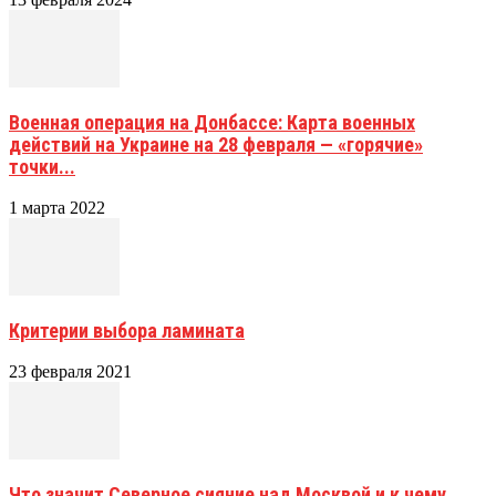
Военная операция на Донбассе: Карта военных
действий на Украине на 28 февраля — «горячие»
точки...
1 марта 2022
Критерии выбора ламината
23 февраля 2021
Что значит Северное сияние над Москвой и к чему