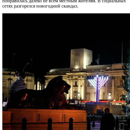
понравилась далеко не всем местным жителям. В социальных
сетях разгорелся новогодний скандал.