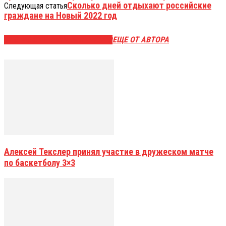
Сколько дней отдыхают российские
Следующая статья
граждане на Новый 2022 год
ЭТО МОЖЕТ БЫТЬ ИНТЕРЕСНО
ЕЩЕ ОТ АВТОРА
Алексей Текслер принял участие в дружеском матче
по баскетболу 3×3