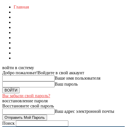
Главная
войти в систему
Добро пожаловат!
Войдите в свой аккаунт
Ваше имя пользователя
Ваш пароль
Вы забыли свой пароль?
восстановление пароля
Восстановите свой пароль
Ваш адрес электронной почты
Поиск