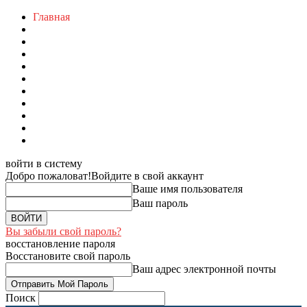
Главная
войти в систему
Добро пожаловат!
Войдите в свой аккаунт
Ваше имя пользователя
Ваш пароль
Вы забыли свой пароль?
восстановление пароля
Восстановите свой пароль
Ваш адрес электронной почты
Поиск