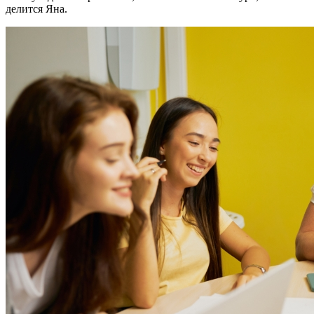
делится Яна.