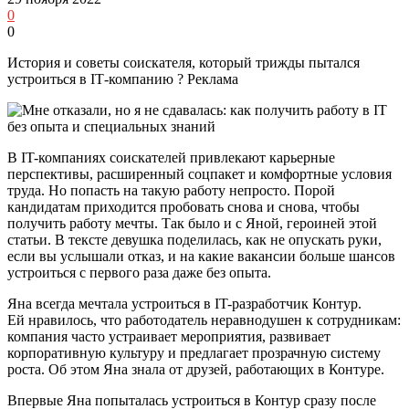
0
0
История и советы соискателя, который трижды пытался
устроиться в IT‑компанию ? Реклама
В IT-компаниях соискателей привлекают карьерные
перспективы, расширенный соцпакет и комфортные условия
труда. Но попасть на такую работу непросто. Порой
кандидатам приходится пробовать снова и снова, чтобы
получить работу мечты. Так было и с Яной, героиней этой
статьи. В тексте девушка поделилась, как не опускать руки,
если вы услышали отказ, и на какие вакансии больше шансов
устроиться с первого раза даже без опыта.
Яна всегда мечтала устроиться в IT-разработчик Контур.
Ей нравилось, что работодатель неравнодушен к сотрудникам:
компания часто устраивает мероприятия, развивает
корпоративную культуру и предлагает прозрачную систему
роста. Об этом Яна знала от друзей, работающих в Контуре.
Впервые Яна попыталась устроиться в Контур сразу после