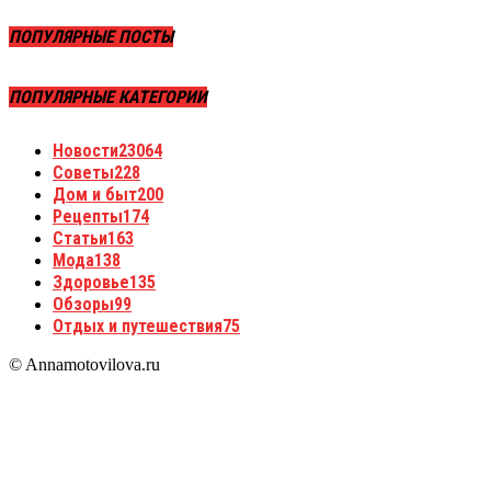
ПОПУЛЯРНЫЕ ПОСТЫ
ПОПУЛЯРНЫЕ КАТЕГОРИИ
Новости
23064
Советы
228
Дом и быт
200
Рецепты
174
Статьи
163
Мода
138
Здоровье
135
Обзоры
99
Отдых и путешествия
75
© Annamotovilova.ru