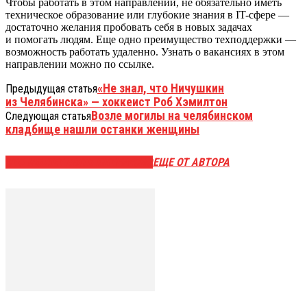
Чтобы работать в этом направлении, не обязательно иметь
техническое образование или глубокие знания в IT-сфере —
достаточно желания пробовать себя в новых задачах
и помогать людям. Еще одно преимущество техподдержки —
возможность работать удаленно. Узнать о вакансиях в этом
направлении можно по ссылке.
«Не знал, что Ничушкин
Предыдущая статья
из Челябинска» — хоккеист Роб Хэмилтон
Возле могилы на челябинском
Следующая статья
кладбище нашли останки женщины
ЭТО МОЖЕТ БЫТЬ ИНТЕРЕСНО
ЕЩЕ ОТ АВТОРА