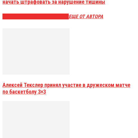
начать штрафовать за нарушение тишины
ЭТО МОЖЕТ БЫТЬ ИНТЕРЕСНО
ЕЩЕ ОТ АВТОРА
Алексей Текслер принял участие в дружеском матче
по баскетболу 3×3