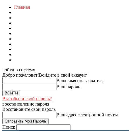
Главная
войти в систему
Добро пожаловат!
Войдите в свой аккаунт
Ваше имя пользователя
Ваш пароль
Вы забыли свой пароль?
восстановление пароля
Восстановите свой пароль
Ваш адрес электронной почты
Поиск