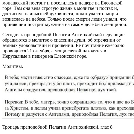
монашеский постриг и поселилась в пещере на Елеонской
горе. Там она вела строгую жизнь в молитве и постах и,
достигнув наивысшей духовности, покинула этот мир и
вознеслась на небеса. Только после смерти люди узнали, что
принявший постриг мужчина на самом деле был женщиной.
Сегодня к преподобной Пелагии Антиохийской верующие
обращаются в молитве о спасении души, об отречении от
земных удовольствий и прощении. Ее почитание ежегодно
проводится 21 октября, а мощи святой находятся в
Иерусалиме в пещере на Елеонской горе.
Молитвы.
Тропарь преподобной Пелагии Антиохийской, глас 8