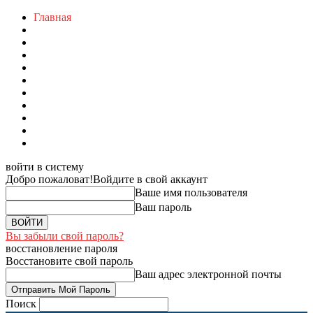
Главная
войти в систему
Добро пожаловат!
Войдите в свой аккаунт
Ваше имя пользователя
Ваш пароль
Вы забыли свой пароль?
восстановление пароля
Восстановите свой пароль
Ваш адрес электронной почты
Поиск