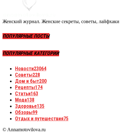
Женский журнал. Женские секреты, советы, лайфхаки
ПОПУЛЯРНЫЕ ПОСТЫ
ПОПУЛЯРНЫЕ КАТЕГОРИИ
Новости
23064
Советы
228
Дом и быт
200
Рецепты
174
Статьи
163
Мода
138
Здоровье
135
Обзоры
99
Отдых и путешествия
75
© Annamotovilova.ru