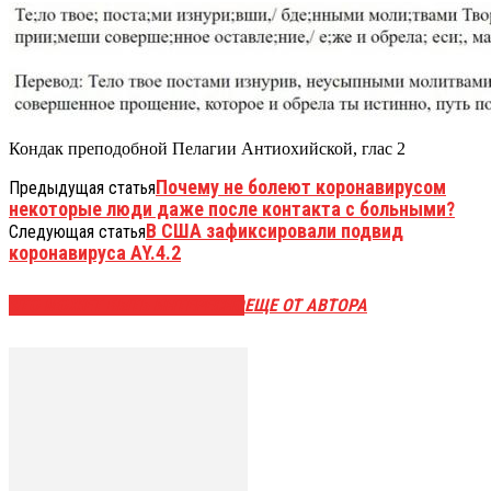
Кондак преподобной Пелагии Антиохийской, глас 2
Почему не болеют коронавирусом
Предыдущая статья
некоторые люди даже после контакта с больными?
В США зафиксировали подвид
Следующая статья
коронавируса AY.4.2
ЭТО МОЖЕТ БЫТЬ ИНТЕРЕСНО
ЕЩЕ ОТ АВТОРА