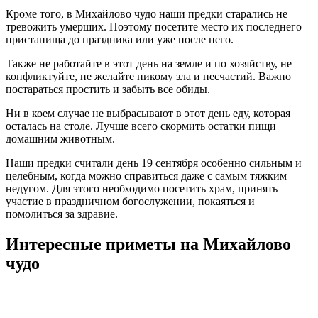
Кроме того, в Михайлово чудо наши предки старались не
тревожить умерших. Поэтому посетите место их последнего
пристанища до праздника или уже после него.
Также не работайте в этот день на земле и по хозяйству, не
конфликтуйте, не желайте никому зла и несчастий. Важно
постараться простить и забыть все обиды.
Ни в коем случае не выбрасывают в этот день еду, которая
осталась на столе. Лучше всего скормить остатки пищи
домашним животным.
Наши предки считали день 19 сентября особенно сильным и
целебным, когда можно справиться даже с самым тяжким
недугом. Для этого необходимо посетить храм, принять
участие в праздничном богослужении, покаяться и
помолиться за здравие.
Интересные приметы на Михайлово
чудо