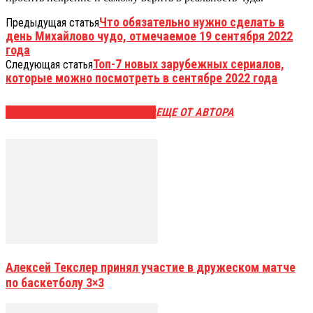
Что обязательно нужно сделать в
Предыдущая статья
день Михайлово чудо, отмечаемое 19 сентября 2022
года
Топ-7 новых зарубежных сериалов,
Следующая статья
которые можно посмотреть в сентябре 2022 года
ЭТО МОЖЕТ БЫТЬ ИНТЕРЕСНО
ЕЩЕ ОТ АВТОРА
Алексей Текслер принял участие в дружеском матче
по баскетболу 3×3