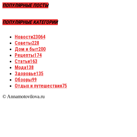
ПОПУЛЯРНЫЕ ПОСТЫ
ПОПУЛЯРНЫЕ КАТЕГОРИИ
Новости
23064
Советы
228
Дом и быт
200
Рецепты
174
Статьи
163
Мода
138
Здоровье
135
Обзоры
99
Отдых и путешествия
75
© Annamotovilova.ru