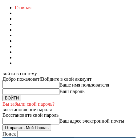
Главная
войти в систему
Добро пожаловат!
Войдите в свой аккаунт
Ваше имя пользователя
Ваш пароль
Вы забыли свой пароль?
восстановление пароля
Восстановите свой пароль
Ваш адрес электронной почты
Поиск