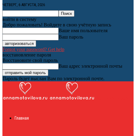
ЧЕТВЕРГ, 6 АВГУСТА, 2026
войти в систему
Добро пожаловать! Войдите в свою учётную запись
Ваше имя пользователя
Ваш пароль
Forgot your password? Get help
восстановление пароля
Восстановите свой пароль
Ваш адрес электронной почты
Пароль будет выслан Вам по электронной почте.
Женский онлайн
Главная
журнал