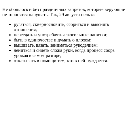
Не обошлось и без праздничных запретов, которые верующие
не торопятся нарушать. Так, 29 августа нельзя:
ругаться, сквернословить, ссориться и выяснять
отношения;
переедать и употреблять алкогольные напитки;
быть в одиночестве и думать о плохом;
вышивать, вязать, заниматься рукоделием;
лениться и сидеть сложа руки, когда процесс сбора
урожая в самом разгаре;
отказывать в помощи тем, кто в ней нуждается.