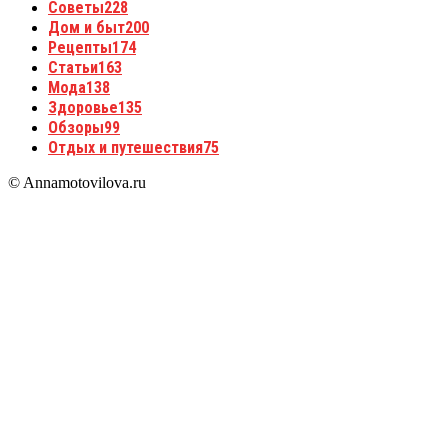
Советы
228
Дом и быт
200
Рецепты
174
Статьи
163
Мода
138
Здоровье
135
Обзоры
99
Отдых и путешествия
75
© Annamotovilova.ru