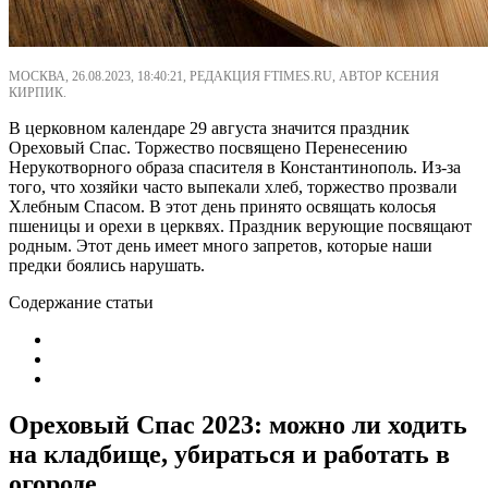
МОСКВА, 26.08.2023, 18:40:21, РЕДАКЦИЯ FTIMES.RU, АВТОР КСЕНИЯ
КИРПИК.
В церковном календаре 29 августа значится праздник
Ореховый Спас. Торжество посвящено Перенесению
Нерукотворного образа спасителя в Константинополь. Из-за
того, что хозяйки часто выпекали хлеб, торжество прозвали
Хлебным Спасом. В этот день принято освящать колосья
пшеницы и орехи в церквях. Праздник верующие посвящают
родным. Этот день имеет много запретов, которые наши
предки боялись нарушать.
Содержание статьи
Ореховый Спас 2023: можно ли ходить
на кладбище, убираться и работать в
огороде