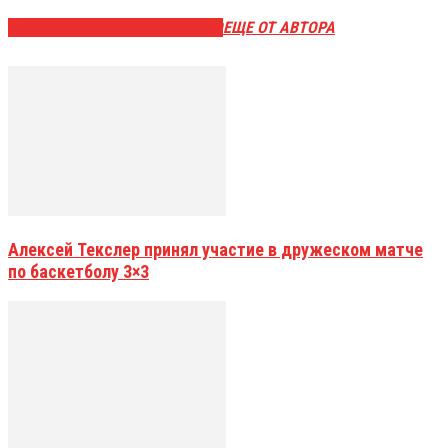
ЭТО МОЖЕТ БЫТЬ ИНТЕРЕСНО
ЕЩЕ ОТ АВТОРА
Алексей Текслер принял участие в дружеском матче
по баскетболу 3×3