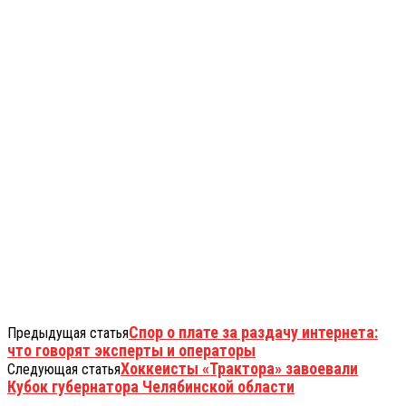
Спор о плате за раздачу интернета:
Предыдущая статья
что говорят эксперты и операторы
Хоккеисты «Трактора» завоевали
Следующая статья
Кубок губернатора Челябинской области