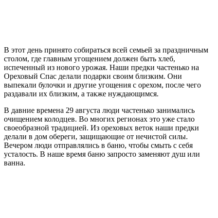
В этот день принято собираться всей семьей за праздничным
столом, где главным угощением должен быть хлеб,
испеченный из нового урожая. Наши предки частенько на
Ореховый Спас делали подарки своим близким. Они
выпекали булочки и другие угощения с орехом, после чего
раздавали их близким, а также нуждающимся.
В давние времена 29 августа люди частенько занимались
очищением колодцев. Во многих регионах это уже стало
своеобразной традицией. Из ореховых веток наши предки
делали в дом обереги, защищающие от нечистой силы.
Вечером люди отправлялись в баню, чтобы смыть с себя
усталость. В наше время баню запросто заменяют душ или
ванна.