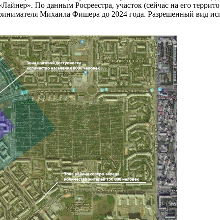
Лайнер». По данным Росреестра, участок (сейчас на его террито
принимателя Михаила Фишера до 2024 года. Разрешенный вид исп