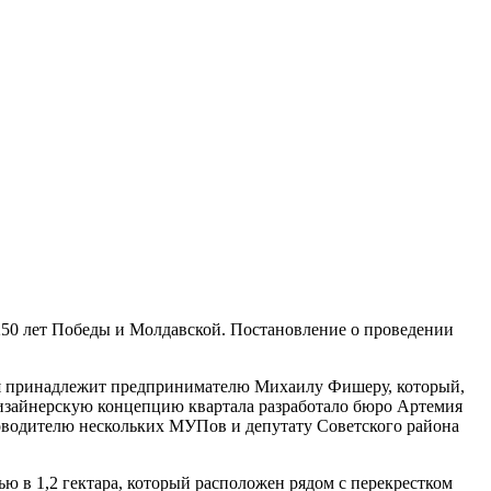
250 лет Победы и Молдавской. Постановление о проведении
я принадлежит предпринимателю Михаилу Фишеру, который,
. Дизайнерскую концепцию квартала разработало бюро Артемия
оводителю нескольких МУПов и депутату Советского района
ю в 1,2 гектара, который расположен рядом с перекрестком