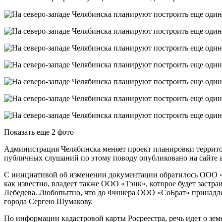
Показать еще 2 фото
Администрация Челябинска меняет проект планировки террито
публичных слушаний по этому поводу опубликовано на сайте 
С инициативой об изменении документации обратилось ООО 
как известно, владеет также ООО «Тэнк», которое будет застр
Лебедева. Любопытно, что до Фишера ООО «СоБрат» принадлеж
города Сергею Шумакову.
По информации кадастровой карты Росреестра, речь идет о зем