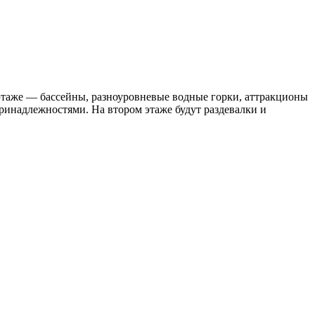
этаже — бассейны, разноуровневые водные горки, аттракционы
принадлежностями. На втором этаже будут раздевалки и