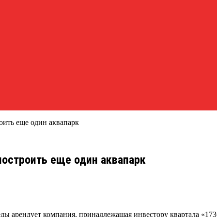
оить еще один аквапарк
построить еще один аквапарк
еды арендует компания, принадлежащая инвестору квартала «173