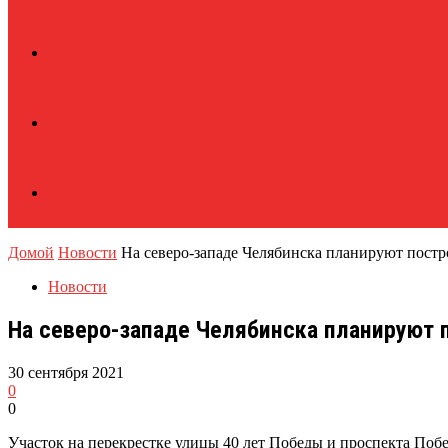
Домой
Новости
На северо-западе Челябинска планируют постр
Новости
На северо-западе Челябинска планируют 
30 сентября 2021
0
0
Участок на перекрестке улицы 40 лет Победы и проспекта Поб