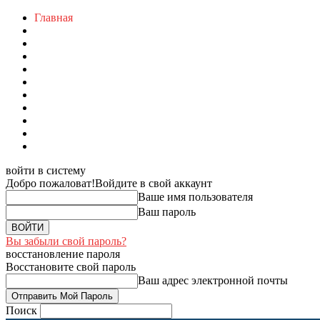
Главная
войти в систему
Добро пожаловат!
Войдите в свой аккаунт
Ваше имя пользователя
Ваш пароль
Вы забыли свой пароль?
восстановление пароля
Восстановите свой пароль
Ваш адрес электронной почты
Поиск