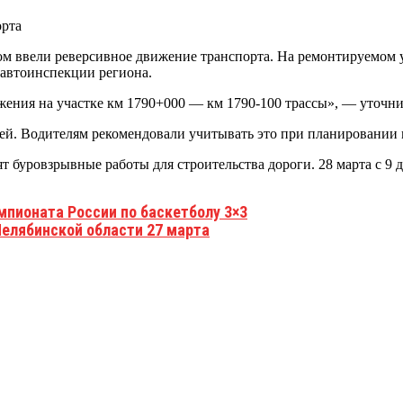
ссом ввели реверсивное движение транспорта. На ремонтируемом
савтоинспекции региона.
ижения на участке км 1790+000 — км 1790-100 трассы», — уточни
дней. Водителям рекомендовали учитывать это при планировании
буровзрывные работы для строительства дороги. 28 марта с 9 до
мпионата России по баскетболу 3×3
лябинской области 27 марта