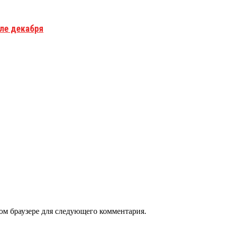
але декабря
том браузере для следующего комментария.