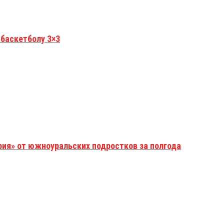
 баскетболу 3×3
рия» от южноуральских подростков за полгода