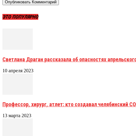
ЭТО ПОПУЛЯРНО
Светлана Драган рассказала об опасностях апрельского
10 апреля 2023
Профессор, хирург, атлет: кто создавал челябинский С
13 марта 2023