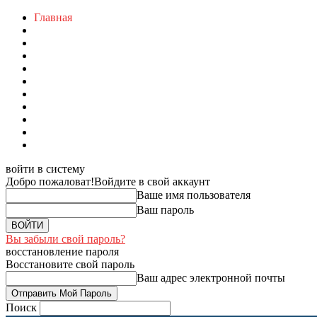
Главная
войти в систему
Добро пожаловат!
Войдите в свой аккаунт
Ваше имя пользователя
Ваш пароль
Вы забыли свой пароль?
восстановление пароля
Восстановите свой пароль
Ваш адрес электронной почты
Поиск