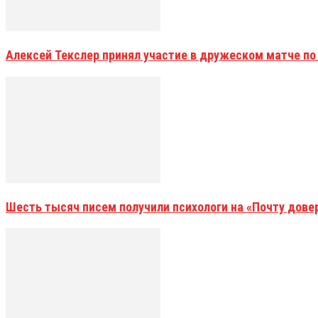
Алексей Текслер принял участие в дружеском матче по
Шесть тысяч писем получили психологи на «Почту дове