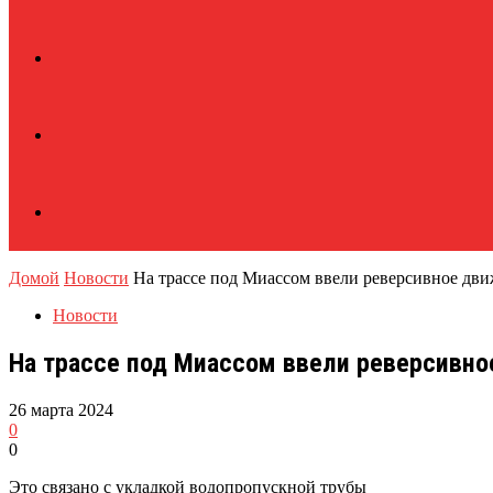
Домой
Новости
На трассе под Миассом ввели реверсивное дви
Новости
На трассе под Миассом ввели реверсивно
26 марта 2024
0
0
Это связано с укладкой водопропускной трубы