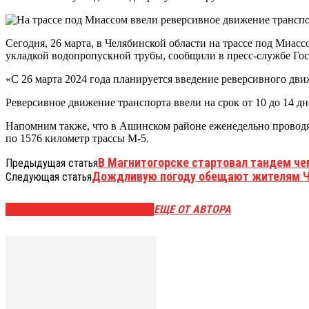
Сегодня, 26 марта, в Челябинской области на трассе под Миа
укладкой водопропускной трубы, сообщили в пресс-службе Го
«С 26 марта 2024 года планируется введение реверсивного дв
Реверсивное движение транспорта ввели на срок от 10 до 14 
Напомним также, что в Ашинском районе еженедельно проводят 
по 1576 километр трассы М-5.
В Магнитогорске стартовал тандем че
Предыдущая статья
Дождливую погоду обещают жителям Че
Следующая статья
ЭТО МОЖЕТ БЫТЬ ИНТЕРЕСНО
ЕЩЕ ОТ АВТОРА