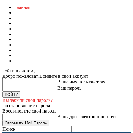
Главная
войти в систему
Добро пожаловат!
Войдите в свой аккаунт
Ваше имя пользователя
Ваш пароль
Вы забыли свой пароль?
восстановление пароля
Восстановите свой пароль
Ваш адрес электронной почты
Поиск