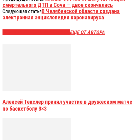
смертельного ДТП в Сочи — двое скончались
В Челябинской области создана
Следующая статья
электронная энциклопедия коронавируса
ЭТО МОЖЕТ БЫТЬ ИНТЕРЕСНО
ЕЩЕ ОТ АВТОРА
Алексей Текслер принял участие в дружеском матче
по баскетболу 3×3