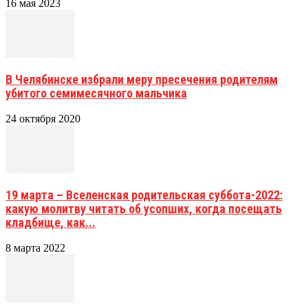
16 мая 2023
В Челябинске избрали меру пресечения родителям
убитого семимесячного мальчика
24 октября 2020
19 марта – Вселенская родительская суббота-2022:
какую молитву читать об усопших, когда посещать
кладбище, как...
8 марта 2022