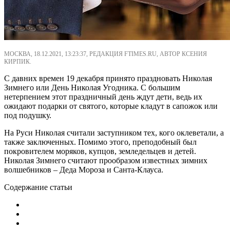
МОСКВА, 18.12.2021, 13:23:37, РЕДАКЦИЯ FTIMES.RU, АВТОР КСЕНИЯ
КИРПИК.
С давних времен 19 декабря принято праздновать Николая
Зимнего или День Николая Угодника. С большим
нетерпением этот праздничный день ждут дети, ведь их
ожидают подарки от святого, которые кладут в сапожок или
под подушку.
На Руси Николая считали заступником тех, кого оклеветали, а
также заключенных. Помимо этого, преподобный был
покровителем моряков, купцов, земледельцев и детей.
Николая Зимнего считают прообразом известных зимних
волшебников – Деда Мороза и Санта-Клауса.
Содержание статьи