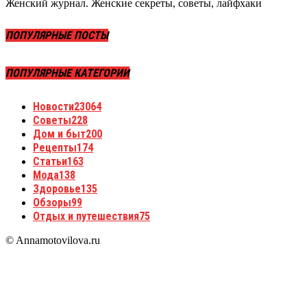
Женский журнал. Женские секреты, советы, лайфхаки
ПОПУЛЯРНЫЕ ПОСТЫ
ПОПУЛЯРНЫЕ КАТЕГОРИИ
Новости
23064
Советы
228
Дом и быт
200
Рецепты
174
Статьи
163
Мода
138
Здоровье
135
Обзоры
99
Отдых и путешествия
75
© Annamotovilova.ru