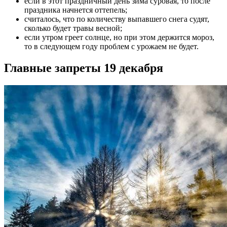
если в этот праздничный день зима суровая, то после
праздника начнется оттепель;
считалось, что по количеству выпавшего снега судят,
сколько будет травы весной;
если утром греет солнце, но при этом держится мороз,
то в следующем году проблем с урожаем не будет.
Главные запреты 19 декабря