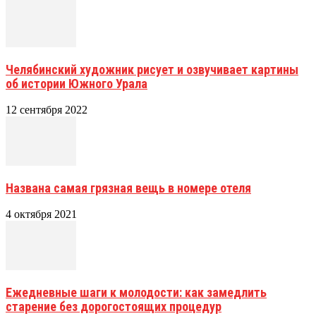
Челябинский художник рисует и озвучивает картины
об истории Южного Урала
12 сентября 2022
Названа самая грязная вещь в номере отеля
4 октября 2021
Ежедневные шаги к молодости: как замедлить
старение без дорогостоящих процедур