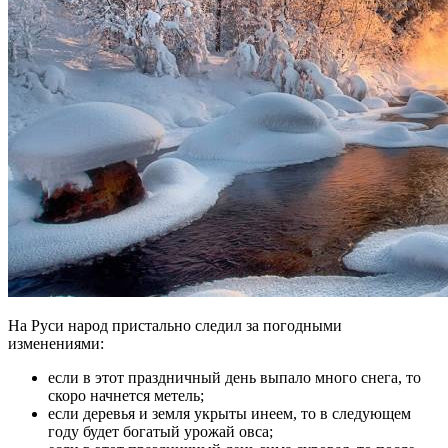
На Руси народ пристально следил за погодными
изменениями:
если в этот праздничный день выпало много снега, то
скоро начнется метель;
если деревья и земля укрыты инеем, то в следующем
году будет богатый урожай овса;