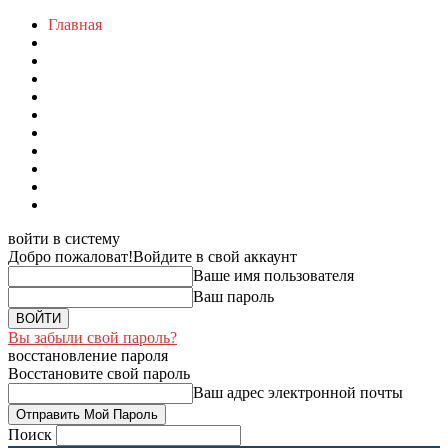
Главная
войти в систему
Добро пожаловат!
Войдите в свой аккаунт
Ваше имя пользователя
Ваш пароль
Вы забыли свой пароль?
восстановление пароля
Восстановите свой пароль
Ваш адрес электронной почты
Поиск