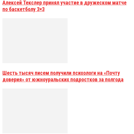
Алексей Текслер принял участие в дружеском матче
по баскетболу 3×3
Шесть тысяч писем получили психологи на «Почту
доверия» от южноуральских подростков за полгода