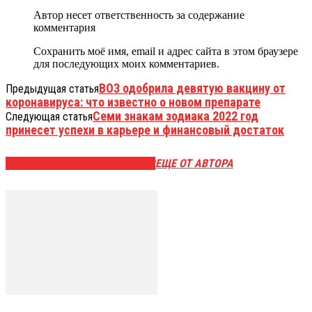
Автор несет ответственность за содержание
комментария
Сохранить моё имя, email и адрес сайта в этом браузере
для последующих моих комментариев.
ВОЗ одобрила девятую вакцину от
Предыдущая статья
коронавируса: что известно о новом препарате
Семи знакам зодиака 2022 год
Следующая статья
принесет успехи в карьере и финансовый достаток
ЭТО МОЖЕТ БЫТЬ ИНТЕРЕСНО
ЕЩЕ ОТ АВТОРА