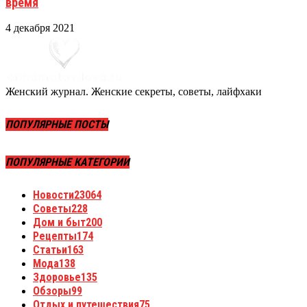
время
4 декабря 2021
Женский журнал. Женские секреты, советы, лайфхаки
ПОПУЛЯРНЫЕ ПОСТЫ
ПОПУЛЯРНЫЕ КАТЕГОРИИ
Новости
23064
Советы
228
Дом и быт
200
Рецепты
174
Статьи
163
Мода
138
Здоровье
135
Обзоры
99
Отдых и путешествия
75