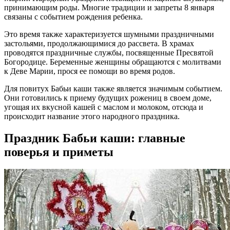
принимающим роды. Многие традиции и запреты 8 января
связаны с событием рождения ребенка.
Это время также характеризуется шумными праздничными
застольями, продолжающимися до рассвета. В храмах
проводятся праздничные службы, посвященные Пресвятой
Богородице. Беременные женщины обращаются с молитвами
к Деве Марии, прося ее помощи во время родов.
Для повитух Бабьи каши также является значимым событием.
Они готовились к приему будущих рожениц в своем доме,
угощая их вкусной кашей с маслом и молоком, отсюда и
происходит название этого народного праздника.
Праздник Бабьи каши: главные
поверья и приметы