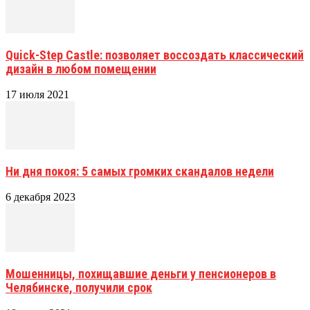
Quick-Step Castle: позволяет воссоздать классический
дизайн в любом помещении
17 июля 2021
Ни дня покоя: 5 самых громких скандалов недели
6 декабря 2023
Мошенницы, похищавшие деньги у пенсионеров в
Челябинске, получили срок