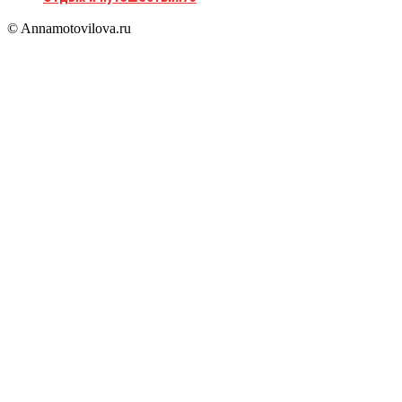
© Annamotovilova.ru