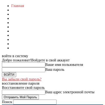
Главная
войти в систему
Добро пожаловат!
Войдите в свой аккаунт
Ваше имя пользователя
Ваш пароль
Вы забыли свой пароль?
восстановление пароля
Восстановите свой пароль
Ваш адрес электронной почты
Поиск