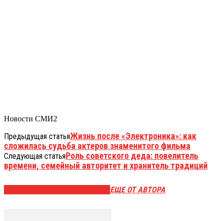
Новости СМИ2
Жизнь после «Электроника»: как
Предыдущая статья
сложилась судьба актеров знаменитого фильма
Роль советского деда: повелитель
Следующая статья
времени, семейный авторитет и хранитель традиций
ЭТО МОЖЕТ БЫТЬ ИНТЕРЕСНО
ЕЩЕ ОТ АВТОРА