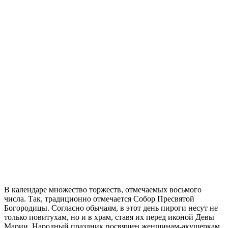
В календаре множество торжеств, отмечаемых восьмого
числа. Так, традиционно отмечается Собор Пресвятой
Богородицы. Согласно обычаям, в этот день пироги несут не
только повитухам, но и в храм, ставя их перед иконой Девы
Марии. Народный праздник посвящен женщинам-акушеркам,