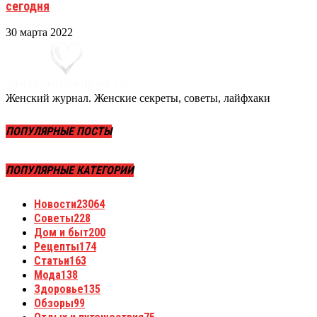
сегодня
30 марта 2022
Женский журнал. Женские секреты, советы, лайфхаки
ПОПУЛЯРНЫЕ ПОСТЫ
ПОПУЛЯРНЫЕ КАТЕГОРИИ
Новости
23064
Советы
228
Дом и быт
200
Рецепты
174
Статьи
163
Мода
138
Здоровье
135
Обзоры
99