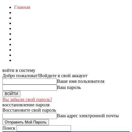
Главная
войти в систему
Добро пожаловат!
Войдите в свой аккаунт
Ваше имя пользователя
Ваш пароль
Вы забыли свой пароль?
восстановление пароля
Восстановите свой пароль
Ваш адрес электронной почты
Поиск