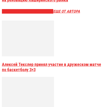
ЭТО МОЖЕТ БЫТЬ ИНТЕРЕСНО
ЕЩЕ ОТ АВТОРА
Алексей Текслер принял участие в дружеском матче
по баскетболу 3×3