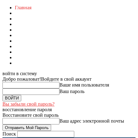
Главная
войти в систему
Добро пожаловат!
Войдите в свой аккаунт
Ваше имя пользователя
Ваш пароль
Вы забыли свой пароль?
восстановление пароля
Восстановите свой пароль
Ваш адрес электронной почты
Поиск