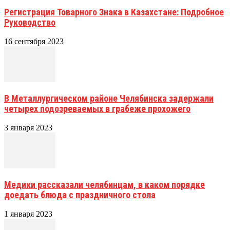
Регистрация Товарного Знака в Казахстане: Подробное
Руководство
16 сентября 2023
В Металлургическом районе Челябинска задержали
четырех подозреваемых в грабеже прохожего
3 января 2023
Медики рассказали челябинцам, в каком порядке
доедать блюда с праздничного стола
1 января 2023