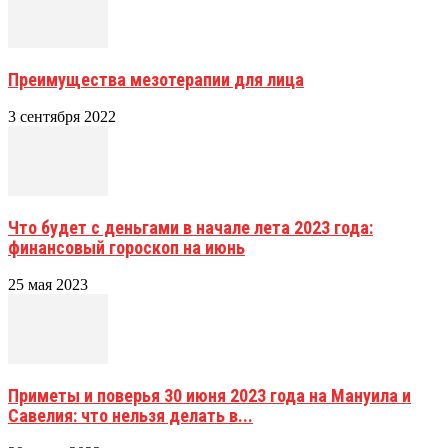
Преимущества мезотерапии для лица
3 сентября 2022
Что будет с деньгами в начале лета 2023 года:
финансовый гороскоп на июнь
25 мая 2023
Приметы и поверья 30 июня 2023 года на Мануила и
Савелия: что нельзя делать в...