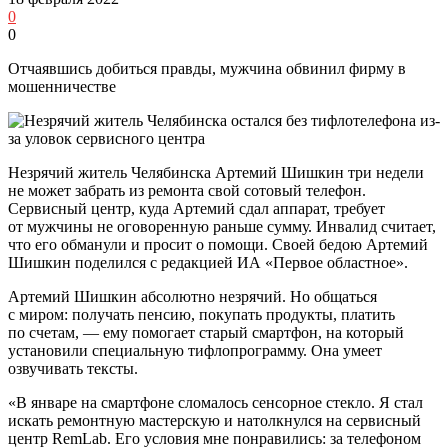
0
0
Отчаявшись добиться правды, мужчина обвинил фирму в
мошенничестве
Незрячий житель Челябинска Артемий Шишкин три недели
не может забрать из ремонта свой сотовый телефон.
Сервисный центр, куда Артемий сдал аппарат, требует
от мужчины не оговоренную раньше сумму. Инвалид считает,
что его обманули и просит о помощи. Своей бедою Артемий
Шишкин поделился с редакцией ИА «Первое областное».
Артемий Шишкин абсолютно незрячий. Но общаться
с миром: получать пенсию, покупать продукты, платить
по счетам, — ему помогает старый смартфон, на который
установили специальную тифлопрограмму. Она умеет
озвучивать тексты.
«В январе на смартфоне сломалось сенсорное стекло. Я стал
искать ремонтную мастерскую и натолкнулся на сервисный
центр RemLab. Его условия мне понравились: за телефоном