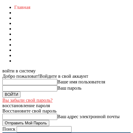
Главная
войти в систему
Добро пожаловат!
Войдите в свой аккаунт
Ваше имя пользователя
Ваш пароль
Вы забыли свой пароль?
восстановление пароля
Восстановите свой пароль
Ваш адрес электронной почты
Поиск