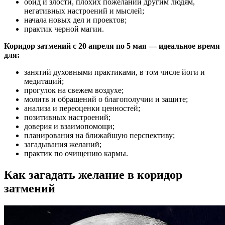
обид и злости, плохих пожеланий другим людям,
негативных настроений и мыслей;
начала новых дел и проектов;
практик черной магии.
Коридор затмений с 20 апреля по 5 мая — идеальное время
для:
занятий духовными практиками, в том числе йоги и
медитаций;
прогулок на свежем воздухе;
молитв и обращений о благополучии и защите;
анализа и переоценки ценностей;
позитивных настроений;
доверия и взаимопомощи;
планирования на ближайшую перспективу;
загадывания желаний;
практик по очищению кармы.
Как загадать желание в коридор
затмений