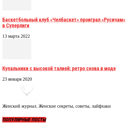
Баскетбольный клуб «Челбаскет» проиграл «Русичам»
в Суперлиги
13 марта 2022
Купальники с высокой талией: ретро снова в моде
23 января 2020
Женский журнал. Женские секреты, советы, лайфхаки
ПОПУЛЯРНЫЕ ПОСТЫ