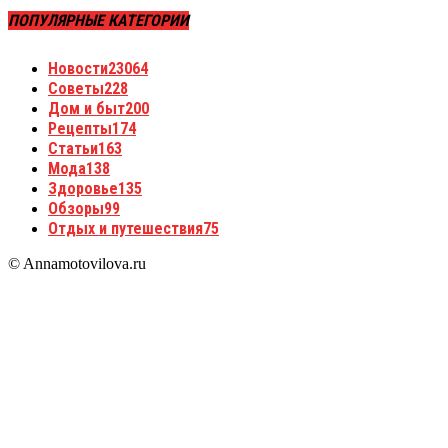
ПОПУЛЯРНЫЕ КАТЕГОРИИ
Новости
23064
Советы
228
Дом и быт
200
Рецепты
174
Статьи
163
Мода
138
Здоровье
135
Обзоры
99
Отдых и путешествия
75
© Annamotovilova.ru