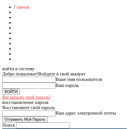
Главная
войти в систему
Добро пожаловат!
Войдите в свой аккаунт
Ваше имя пользователя
Ваш пароль
Вы забыли свой пароль?
восстановление пароля
Восстановите свой пароль
Ваш адрес электронной почты
Поиск