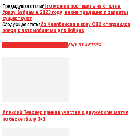
Что можно поставить на стол на
Предыдущая статья
Уразу-байрам в 2023 году, какие традиции и запреты
существуют
Из Челябинска в зону СВО отправился
Следующая статья
поезд с автомобилями для бойцов
ЭТО МОЖЕТ БЫТЬ ИНТЕРЕСНО
ЕЩЕ ОТ АВТОРА
Алексей Текслер принял участие в дружеском матче
по баскетболу 3×3