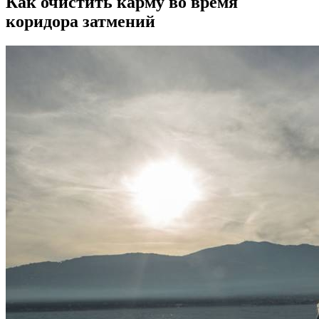
Как очистить карму во время
коридора затмений