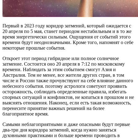
Первый в 2023 году коридор затмений, который ожидается с
20 апреля по 5 мая, станет периодом нестабильным и в то же
время энергетически сильным. Ощущения от событий этого
времени будут неоднозначными. Кроме того, напомнят о себе
некоторые прошлые события.
Откроет этот период гибридное или полное солнечное
затмение. Состоится оно 20 апреля в 7:12 по московскому
времени. Наблюдать за этим событием смогут Азия и
Австралия. Тем не менее, все жители других стран, в том
числе и России также прочувствуют на себе влияние данного
небесного события. поэтому астрологи советуют проявить
осторожность, соблюдать определенные правила, избегать
спорных ситуаций и конфликтов, не копаться в прошлом и не
выяснять отношения. Наконец, если есть такая возможность,
перенесите принятие важных решений на более
благоприятное время.
Самыми неблагоприятными и даже опасными будут первые
два-три дня коридора затмений, когда нужно заняться
духовными практиками и больше времени проводить в