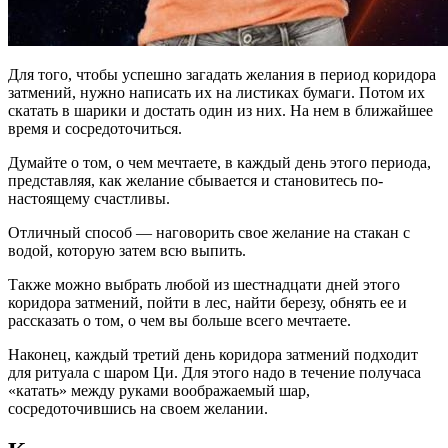
Для того, чтобы успешно загадать желания в период коридора
затмений, нужно написать их на листиках бумаги. Потом их
скатать в шарики и достать один из них. На нем в ближайшее
время и сосредоточиться.
Думайте о том, о чем мечтаете, в каждый день этого периода,
представляя, как желание сбывается и становитесь по-
настоящему счастливы.
Отличный способ — наговорить свое желание на стакан с
водой, которую затем всю выпить.
Также можно выбрать любой из шестнадцати дней этого
коридора затмений, пойти в лес, найти березу, обнять ее и
рассказать о том, о чем вы больше всего мечтаете.
Наконец, каждый третий день коридора затмений подходит
для ритуала с шаром Ци. Для этого надо в течение получаса
«катать» между руками воображаемый шар,
сосредоточившись на своем желании.