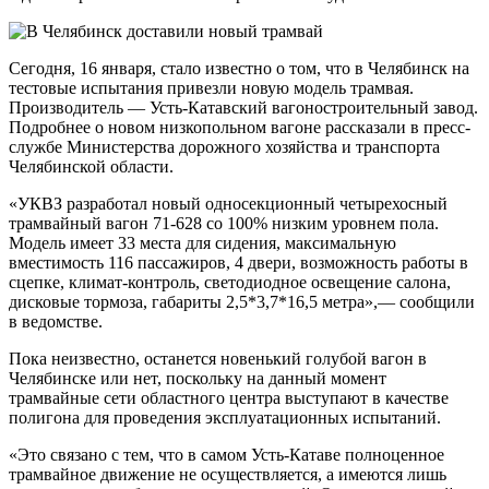
Сегодня, 16 января, стало известно о том, что в Челябинск на
тестовые испытания привезли новую модель трамвая.
Производитель — Усть-Катавский вагоностроительный завод.
Подробнее о новом низкопольном вагоне рассказали в пресс-
службе Министерства дорожного хозяйства и транспорта
Челябинской области.
«УКВЗ разработал новый односекционный четырехосный
трамвайный вагон 71-628 со 100% низким уровнем пола.
Модель имеет 33 места для сидения, максимальную
вместимость 116 пассажиров, 4 двери, возможность работы в
сцепке, климат-контроль, светодиодное освещение салона,
дисковые тормоза, габариты 2,5*3,7*16,5 метра»,— сообщили
в ведомстве.
Пока неизвестно, останется новенький голубой вагон в
Челябинске или нет, поскольку на данный момент
трамвайные сети областного центра выступают в качестве
полигона для проведения эксплуатационных испытаний.
«Это связано с тем, что в самом Усть-Катаве полноценное
трамвайное движение не осуществляется, а имеются лишь