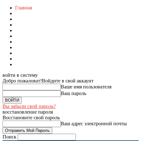
Главная
войти в систему
Добро пожаловат!
Войдите в свой аккаунт
Ваше имя пользователя
Ваш пароль
Вы забыли свой пароль?
восстановление пароля
Восстановите свой пароль
Ваш адрес электронной почты
Поиск