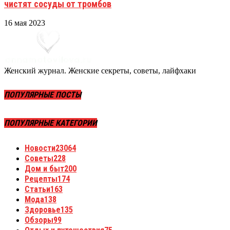
чистят сосуды от тромбов
16 мая 2023
Женский журнал. Женские секреты, советы, лайфхаки
ПОПУЛЯРНЫЕ ПОСТЫ
ПОПУЛЯРНЫЕ КАТЕГОРИИ
Новости
23064
Советы
228
Дом и быт
200
Рецепты
174
Статьи
163
Мода
138
Здоровье
135
Обзоры
99