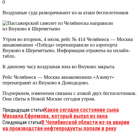
0
Воздушные суда разворачивают из-за атаки беспилотников
Утром во вторник, 4 июля, рейс № 414 Челябинск — Москва
авиакомпании «Победа» перенаправили из аэропорта
Внуково в Шереметьево. Информация отражена на онлайн-
табло.
К данному часу воздушная зона во Внуково закрыта.
Рейс Челябинск — Москва авиакомпании «Азимут»
перенаправят из Внуково в Домодедово.
Подчеркнем, изменения связаны с атакой двух беспилотников.
Они сбиты в Новой Москве сегодня утром.
Какое сегодня состояние сына
Предыдущая статья
Михаила Ефремова, который выпал из окна
В Челябинской области из-за аварии
Следующая статья
на производстве нефтепродукты попали в реку