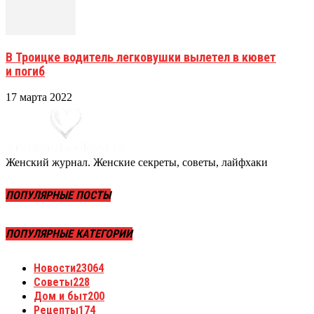
В Троицке водитель легковушки вылетел в кювет
и погиб
17 марта 2022
Женский журнал. Женские секреты, советы, лайфхаки
ПОПУЛЯРНЫЕ ПОСТЫ
ПОПУЛЯРНЫЕ КАТЕГОРИИ
Новости
23064
Советы
228
Дом и быт
200
Рецепты
174