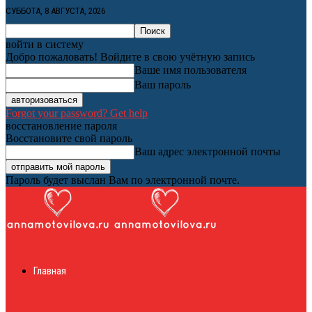
СУББОТА, 8 АВГУСТА, 2026
войти в систему
Добро пожаловать! Войдите в свою учётную запись
Ваше имя пользователя
Ваш пароль
Forgot your password? Get help
восстановление пароля
Восстановите свой пароль
Ваш адрес электронной почты
Пароль будет выслан Вам по электронной почте.
Женский онлайн
Главная
журнал