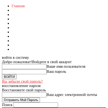
Главная
войти в систему
Добро пожаловат!
Войдите в свой аккаунт
Ваше имя пользователя
Ваш пароль
Вы забыли свой пароль?
восстановление пароля
Восстановите свой пароль
Ваш адрес электронной почты
Поиск