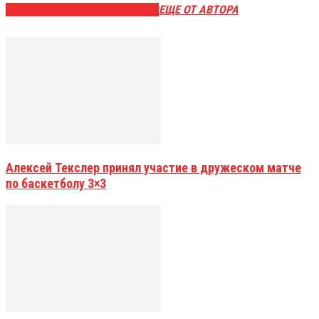
ЭТО МОЖЕТ БЫТЬ ИНТЕРЕСНО
ЕЩЕ ОТ АВТОРА
Алексей Текслер принял участие в дружеском матче
по баскетболу 3×3