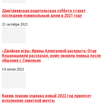
Дмитриевская родительская суббота станет
последним поминальным днем в 2021 году
21 октября 2021
«Двойная игра» Ирины Аллегровой раскрыта: Отар
Кушанашвили рассказал, кому звонила певица после
общения с Симоньян
14 июня 2022
Каким знакам зодиака новый 2022 год принесет
исполнение заветной мечты