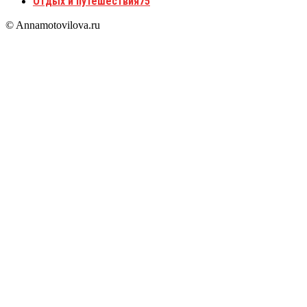
Отдых и путешествия
75
© Annamotovilova.ru