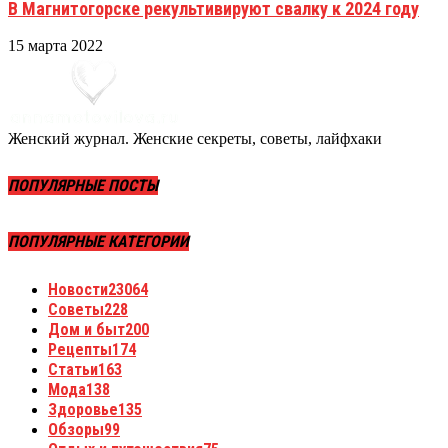
В Магнитогорске рекультивируют свалку к 2024 году
15 марта 2022
Женский журнал. Женские секреты, советы, лайфхаки
ПОПУЛЯРНЫЕ ПОСТЫ
ПОПУЛЯРНЫЕ КАТЕГОРИИ
Новости
23064
Советы
228
Дом и быт
200
Рецепты
174
Статьи
163
Мода
138
Здоровье
135
Обзоры
99