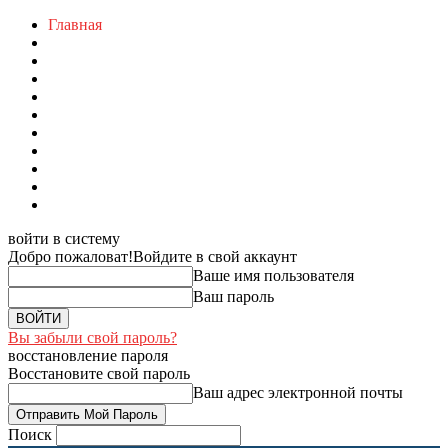
Главная
войти в систему
Добро пожаловат!
Войдите в свой аккаунт
Ваше имя пользователя
Ваш пароль
Вы забыли свой пароль?
восстановление пароля
Восстановите свой пароль
Ваш адрес электронной почты
Поиск