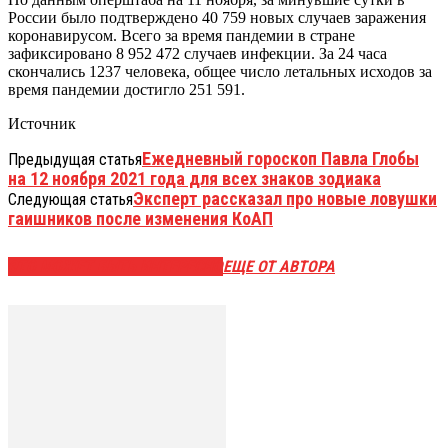
России было подтверждено 40 759 новых случаев заражения
коронавирусом. Всего за время пандемии в стране
зафиксировано 8 952 472 случаев инфекции. За 24 часа
скончались 1237 человека, общее число летальных исходов за
время пандемии достигло 251 591.
Источник
Ежедневный гороскоп Павла Глобы
Предыдущая статья
на 12 ноября 2021 года для всех знаков зодиака
Эксперт рассказал про новые ловушки
Следующая статья
гаишников после изменения КоАП
ЭТО МОЖЕТ БЫТЬ ИНТЕРЕСНО
ЕЩЕ ОТ АВТОРА