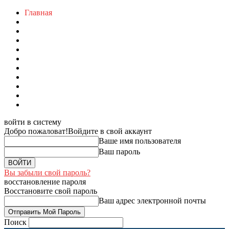
Главная
войти в систему
Добро пожаловат!
Войдите в свой аккаунт
Ваше имя пользователя
Ваш пароль
Вы забыли свой пароль?
восстановление пароля
Восстановите свой пароль
Ваш адрес электронной почты
Поиск