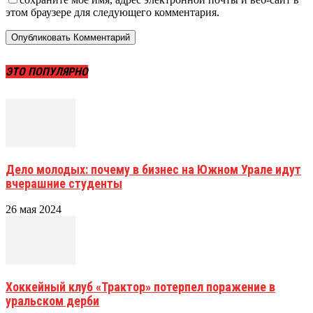
этом браузере для следующего комментария.
ЭТО ПОПУЛЯРНО
Дело молодых: почему в бизнес на Южном Урале идут
вчерашние студенты
26 мая 2024
Хоккейный клуб «Трактор» потерпел поражение в
уральском дерби