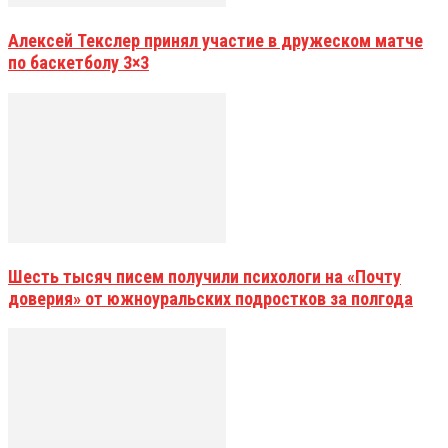
Алексей Текслер принял участие в дружеском матче
по баскетболу 3×3
Шесть тысяч писем получили психологи на «Почту
доверия» от южноуральских подростков за полгода