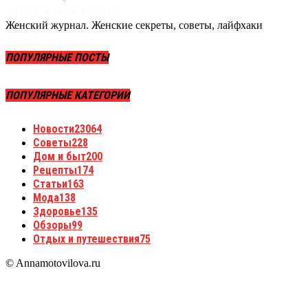
Женский журнал. Женские секреты, советы, лайфхаки
ПОПУЛЯРНЫЕ ПОСТЫ
ПОПУЛЯРНЫЕ КАТЕГОРИИ
Новости
23064
Советы
228
Дом и быт
200
Рецепты
174
Статьи
163
Мода
138
Здоровье
135
Обзоры
99
Отдых и путешествия
75
© Annamotovilova.ru