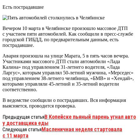
Есть пострадавшие
Вечером 10 марта в Челябинске произошло массовое ДТП
с участием пяти автомобилей. Как сообщили в пресс-службе
городской ГИБДД, по предварительным данным, есть
пострадавшие.
Авария произошла на улице Марата, 5 в пять часов вечера.
Участниками массового ДТП стали автомобили «Лада
Калина» под управлением 31-летнего водителя, «Лада
Ларгус», которым управлял 50-летний мужчина, «Мерседес»
под управлением 38-летнего челябинца, «БМВ» и «Хендай»,
которыми управляли 45-летний и 35-летний водители
соответственно.
В ведомстве сообщили о пострадавших. Вся информация
выясняется, проводится проверка.
В Копейске пьяный парень угнал авто
Предыдущая статья
у доставщика еды
Масленичная неделя стартовала
Следующая статья
с 11 марта