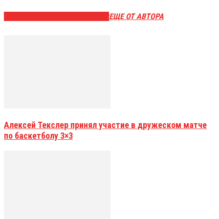
ЭТО МОЖЕТ БЫТЬ ИНТЕРЕСНО
ЕЩЕ ОТ АВТОРА
Алексей Текслер принял участие в дружеском матче
по баскетболу 3×3