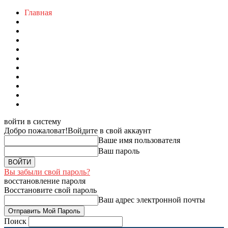
Главная
войти в систему
Добро пожаловат!
Войдите в свой аккаунт
Ваше имя пользователя
Ваш пароль
Вы забыли свой пароль?
восстановление пароля
Восстановите свой пароль
Ваш адрес электронной почты
Поиск