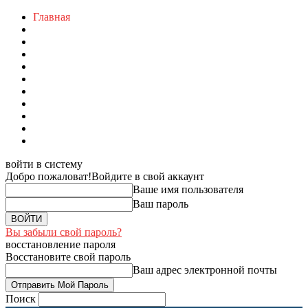
Главная
войти в систему
Добро пожаловат!
Войдите в свой аккаунт
Ваше имя пользователя
Ваш пароль
Вы забыли свой пароль?
восстановление пароля
Восстановите свой пароль
Ваш адрес электронной почты
Поиск