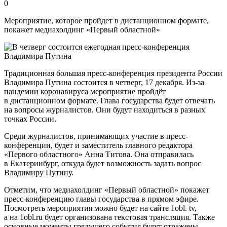
0
Мероприятие, которое пройдет в дистанционном формате,
покажет медиахолдинг «Первый областной»
Традиционная большая пресс-конференция президента России
Владимира Путина состоится в четверг, 17 декабря. Из-за
пандемии коронавируса мероприятие пройдёт
в дистанционном формате. Глава государства будет отвечать
на вопросы журналистов. Они будут находиться в разных
точках России.
Среди журналистов, принимающих участие в пресс-
конференции, будет и заместитель главного редактора
«Первого областного» Анна Титова. Она отправилась
в Екатеринбург, откуда будет возможность задать вопрос
Владимиру Путину.
Отметим, что медиахолдинг «Первый областной» покажет
пресс-конференцию главы государства в прямом эфире.
Посмотреть мероприятия можно будет на сайте 1obl. tv,
а на 1obl.ru будет организована текстовая трансляция. Также
основные моменты грядущего события будут отражены