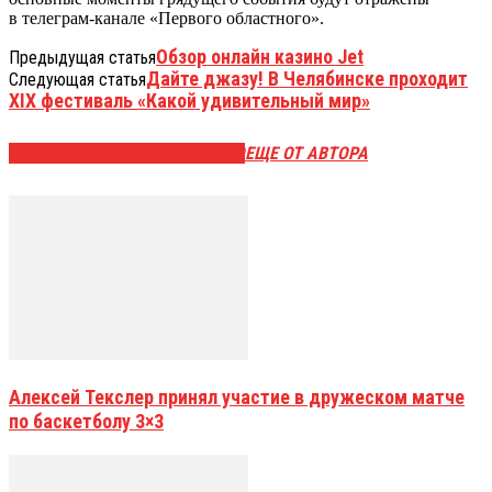
в телеграм-канале «Первого областного».
Обзор онлайн казино Jet
Предыдущая статья
Дайте джазу! В Челябинске проходит
Следующая статья
XIX фестиваль «Какой удивительный мир»
ЭТО МОЖЕТ БЫТЬ ИНТЕРЕСНО
ЕЩЕ ОТ АВТОРА
Алексей Текслер принял участие в дружеском матче
по баскетболу 3×3