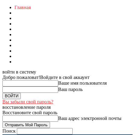
Главная
войти в систему
Добро пожаловат!
Войдите в свой аккаунт
Ваше имя пользователя
Ваш пароль
Вы забыли свой пароль?
восстановление пароля
Восстановите свой пароль
Ваш адрес электронной почты
Поиск