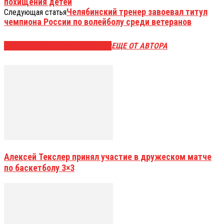
похищения детей
Челябинский тренер завоевал титул
Следующая статья
чемпиона России по волейболу среди ветеранов
ЭТО МОЖЕТ БЫТЬ ИНТЕРЕСНО
ЕЩЕ ОТ АВТОРА
Алексей Текслер принял участие в дружеском матче
по баскетболу 3×3