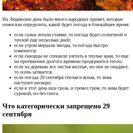
На Людмилин день было много народных примет, которые
помогали определить, какой будет погода в ближайшее время:
если галки летали стаями, то погода будет солнечной и
теплой еще несколько дней;
если утром мерцали звезды, то погода быстро
изменится;
если скворцы не спешили улетать в теплые края, то еще
на протяжении долгого времени продержится тепло;
если на деревьях все листья желтые, но они не опадают,
то осень затянется;
если погода 29 сентября теплая и ясная, то зима
наступит нескоро;
если в этот день шла гроза, и гремел гром, то зима будет
суровой, но без снега.
Что категорически запрещено 29
сентября