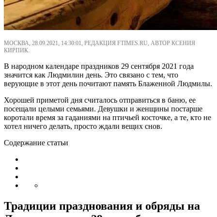
МОСКВА, 28.09.2021, 14:30:01, РЕДАКЦИЯ FTIMES.RU, АВТОР КСЕНИЯ
КИРПИК.
В народном календаре праздников 29 сентября 2021 года
значится как Людмилин день. Это связано с тем, что
верующие в этот день почитают память Блаженной Людмилы.
Хорошей приметой дня считалось отправиться в баню, ее
посещали целыми семьями. Девушки и женщины постарше
коротали время за гаданиями на птичьей косточке, а те, кто не
хотел ничего делать, просто ждали вещих снов.
Содержание статьи
Традиции празднования и обряды на