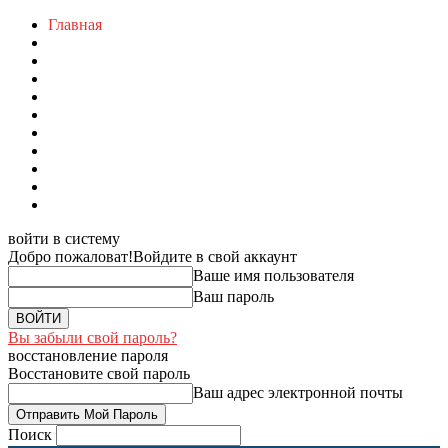
Главная
войти в систему
Добро пожаловат!
Войдите в свой аккаунт
Ваше имя пользователя
Ваш пароль
Вы забыли свой пароль?
восстановление пароля
Восстановите свой пароль
Ваш адрес электронной почты
Поиск