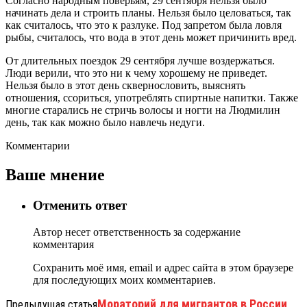
Согласно народным поверьям, 29 сентября нельзя было
начинать дела и строить планы. Нельзя было целоваться, так
как считалось, что это к разлуке. Под запретом была ловля
рыбы, считалось, что вода в этот день может причинить вред.
От длительных поездок 29 сентября лучше воздержаться.
Люди верили, что это ни к чему хорошему не приведет.
Нельзя было в этот день сквернословить, выяснять
отношения, ссориться, употреблять спиртные напитки. Также
многие старались не стричь волосы и ногти на Людмилин
день, так как можно было навлечь недуги.
Комментарии
Ваше мнение
Отменить ответ
Автор несет ответственность за содержание
комментария
Сохранить моё имя, email и адрес сайта в этом браузере
для последующих моих комментариев.
Мораторий для мигрантов в России
Предыдущая статья