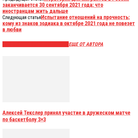
заканчивается 30 сентября 2021 года: что
иностранцам жить дальше
Испытание отношений на прочность:
Следующая статья
кому из знаков зодиака в октябре 2021 года не повезет
в любви
ЭТО МОЖЕТ БЫТЬ ИНТЕРЕСНО
ЕЩЕ ОТ АВТОРА
Алексей Текслер принял участие в дружеском матче
по баскетболу 3×3