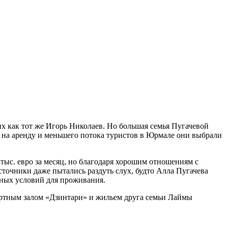
х как тот же Игорь Николаев. Но большая семья Пугачевой
и на аренду и меньшего потока туристов в Юрмале они выбрали
тыс. евро за месяц, но благодаря хорошим отношениям с
источники даже пытались раздуть слух, будто Алла Пугачева
дных условий для проживания.
ертным залом «Дзинтари» и жильем друга семьи Лаймы