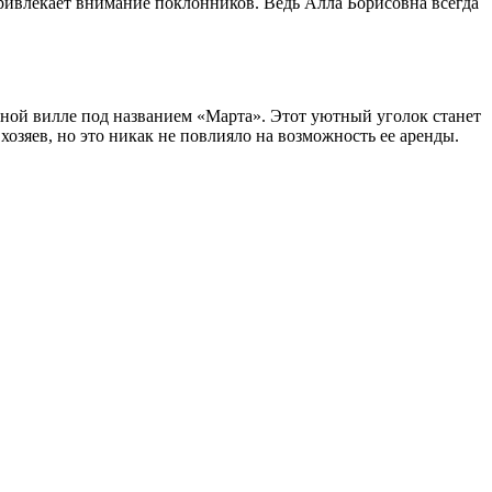
ривлекает внимание поклонников. Ведь Алла Борисовна всегда
шной вилле под названием «Марта». Этот уютный уголок станет
хозяев, но это никак не повлияло на возможность ее аренды.