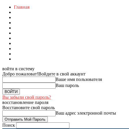
Главная
войти в систему
Добро пожаловат!
Войдите в свой аккаунт
Ваше имя пользователя
Ваш пароль
Вы забыли свой пароль?
восстановление пароля
Восстановите свой пароль
Ваш адрес электронной почты
Поиск