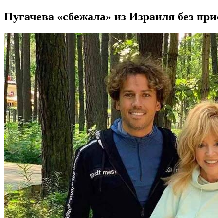
Пугачева «сбежала» из Израиля без при