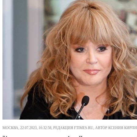
МОСКВА, 22.07.2023, 16:32:58, РЕДАКЦИЯ FTIMES.RU, АВТОР КСЕНИЯ КИРПИ