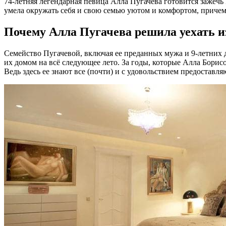
74-летняя легендарная певица Алла Пугачева готовится зажеч
умела окружать себя и свою семью уютом и комфортом, причем 
Почему Алла Пугачева решила уехать и
Семейство Пугачевой, включая ее преданных мужа и 9-летних 
их домом на всё следующее лето. За годы, которые Алла Борисо
Ведь здесь ее знают все (почти) и с удовольствием предоставл