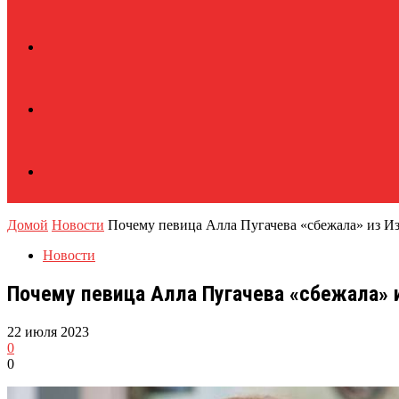
Домой
Новости
Почему певица Алла Пугачева «сбежала» из Из
Новости
Почему певица Алла Пугачева «сбежала» и
22 июля 2023
0
0