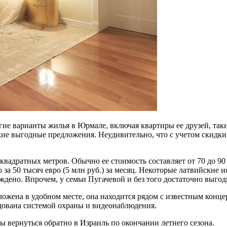
гие варианты жилья в Юрмале, включая квартиры ее друзей, таки
акие выгодные предложения. Неудивительно, что с учетом скидк
вадратных метров. Обычно ее стоимость составляет от 70 до 90 
 за 50 тысяч евро (5 млн руб.) за месяц. Некоторые латвийские 
рждено. Впрочем, у семьи Пугачевой и без того достаточно выго
ожена в удобном месте, она находится рядом с известным конц
удована системой охраны и видеонаблюдения.
ы вернуться обратно в Израиль по окончании летнего сезона.