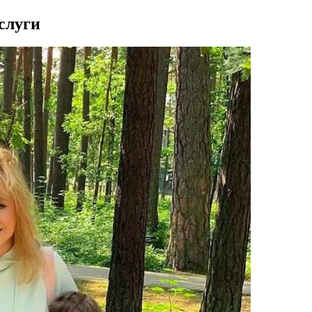
слуги