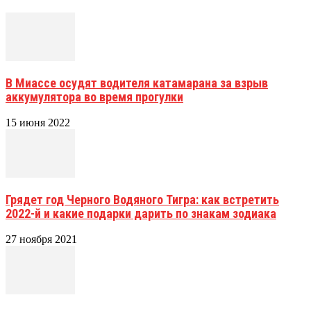
В Миассе осудят водителя катамарана за взрыв
аккумулятора во время прогулки
15 июня 2022
Грядет год Черного Водяного Тигра: как встретить
2022-й и какие подарки дарить по знакам зодиака
27 ноября 2021