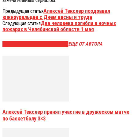
замечательным сериалом!
Алексей Текслер поздравил
Предыдущая статья
южноуральцев с Днем весны и труда
Два человека погибли в ночных
Следующая статья
пожарах в Челябинской области 1 мая
ЭТО МОЖЕТ БЫТЬ ИНТЕРЕСНО
ЕЩЕ ОТ АВТОРА
Алексей Текслер принял участие в дружеском матче
по баскетболу 3×3