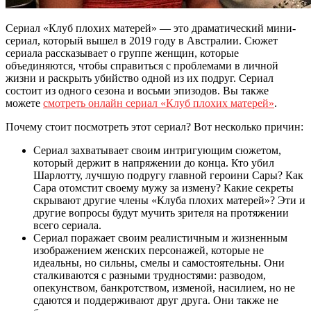
Сериал «Клуб плохих матерей» — это драматический мини-
сериал, который вышел в 2019 году в Австралии. Сюжет
сериала рассказывает о группе женщин, которые
объединяются, чтобы справиться с проблемами в личной
жизни и раскрыть убийство одной из их подруг. Сериал
состоит из одного сезона и восьми эпизодов. Вы также
можете
смотреть онлайн сериал «Клуб плохих матерей»
.
Почему стоит посмотреть этот сериал? Вот несколько причин:
Сериал захватывает своим интригующим сюжетом,
который держит в напряжении до конца. Кто убил
Шарлотту, лучшую подругу главной героини Сары? Как
Сара отомстит своему мужу за измену? Какие секреты
скрывают другие члены «Клуба плохих матерей»? Эти и
другие вопросы будут мучить зрителя на протяжении
всего сериала.
Сериал поражает своим реалистичным и жизненным
изображением женских персонажей, которые не
идеальны, но сильны, смелы и самостоятельны. Они
сталкиваются с разными трудностями: разводом,
опекунством, банкротством, изменой, насилием, но не
сдаются и поддерживают друг друга. Они также не