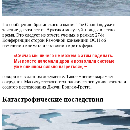
По сообщению британского издания The Guardian, уже в
течение десяти лет из Арктики могут уйти льды в летнее
время. Это следует из отчета ученых в рамках 27-й
Конференции сторон Рамочной конвенции ООН об
изменении климата и состоянии критосферы.
«Сейчас мы ничего не можем с этим поделать.
Мы просто наломали дров и позволили системе
уже слишком сильно нагреться», —
говорится в данном документе. Такое мнение выражает
сотрудник Массачусетского технологического университета и
соавтор исследования Джули Бригам-Гретта.
Катастрофические последствия