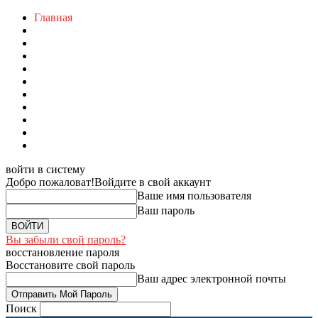
Главная
войти в систему
Добро пожаловат!
Войдите в свой аккаунт
Ваше имя пользователя
Ваш пароль
Вы забыли свой пароль?
восстановление пароля
Восстановите свой пароль
Ваш адрес электронной почты
Поиск