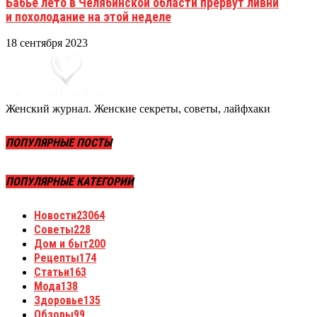
Бабье лето в Челябинской области прервут ливни
и похолодание на этой неделе
18 сентября 2023
Женский журнал. Женские секреты, советы, лайфхаки
ПОПУЛЯРНЫЕ ПОСТЫ
ПОПУЛЯРНЫЕ КАТЕГОРИИ
Новости
23064
Советы
228
Дом и быт
200
Рецепты
174
Статьи
163
Мода
138
Здоровье
135
Обзоры
99