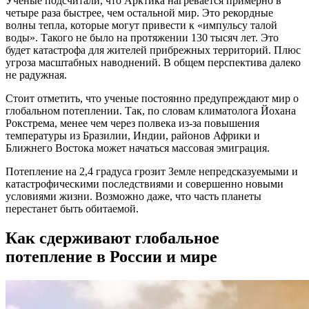
Ученые подсчитали, что Арктика нагревается примерно в
четыре раза быстрее, чем остальной мир. Это рекордные
волны тепла, которые могут привести к «импульсу талой
воды». Такого не было на протяжении 130 тысяч лет. Это
будет катастрофа для жителей прибрежных территорий. Плюс
угроза масштабных наводнений. В общем перспектива далеко
не радужная.
Стоит отметить, что ученые постоянно предупреждают мир о
глобальном потеплении. Так, по словам климатолога Йохана
Рокстрема, менее чем через полвека из-за повышения
температуры из Бразилии, Индии, районов Африки и
Ближнего Востока может начаться массовая эмиграция.
Потепление на 2,4 градуса грозит Земле непредсказуемыми и
катастрофическими последствиями и совершенно новыми
условиями жизни. Возможно даже, что часть планеты
перестанет быть обитаемой.
Как сдерживают глобальное
потепление в России и мире