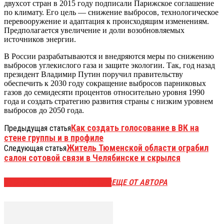
двухсот стран в 2015 году подписали Парижское соглашение
по климату. Его цель — снижение выбросов, технологическое
перевооружение и адаптация к происходящим изменениям.
Предполагается увеличение и доли возобновляемых
источников энергии.
В России разрабатываются и внедряются меры по снижению
выбросов углекислого газа и защите экологии. Так, год назад
президент Владимир Путин поручил правительству
обеспечить к 2030 году сокращение выбросов парниковых
газов до семидесяти процентов относительно уровня 1990
года и создать стратегию развития страны с низким уровнем
выбросов до 2050 года.
Как создать голосование в ВК на
Предыдущая статья
стене группы и в профиле
Житель Тюменской области ограбил
Следующая статья
салон сотовой связи в Челябинске и скрылся
ЭТО МОЖЕТ БЫТЬ ИНТЕРЕСНО
ЕЩЕ ОТ АВТОРА