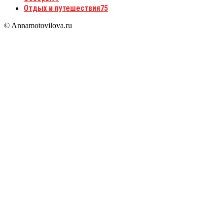
Отдых и путешествия
75
© Annamotovilova.ru