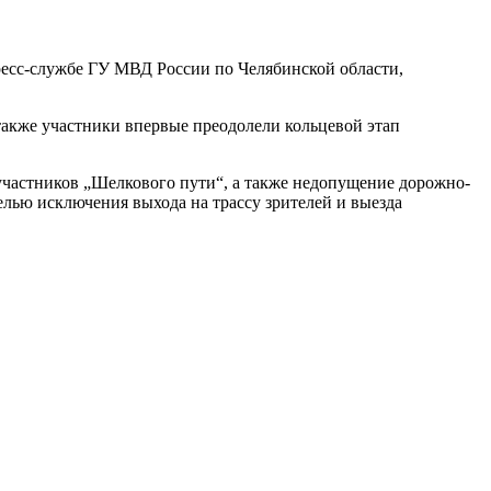
ресс-службе ГУ МВД России по Челябинской области,
также участники впервые преодолели кольцевой этап
участников „Шелкового пути“, а также недопущение дорожно-
лью исключения выхода на трассу зрителей и выезда