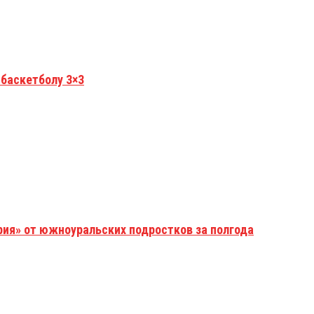
 баскетболу 3×3
рия» от южноуральских подростков за полгода