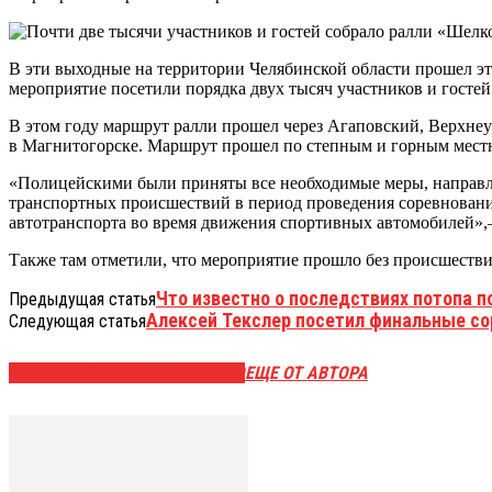
В эти выходные на территории Челябинской области прошел э
мероприятие посетили порядка двух тысяч участников и гостей
В этом году маршрут ралли прошел через Агаповский, Верхнеу
в Магнитогорске. Маршрут прошел по степным и горным мест
«Полицейскими были приняты все необходимые меры, направле
транспортных происшествий в период проведения соревнований
автотранспорта во время движения спортивных автомобилей»,—
Также там отметили, что мероприятие прошло без происшестви
Что известно о последствиях потопа по
Предыдущая статья
Алексей Текслер посетил финальные со
Следующая статья
ЭТО МОЖЕТ БЫТЬ ИНТЕРЕСНО
ЕЩЕ ОТ АВТОРА