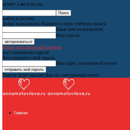
ЧЕТВЕРГ, 6 АВГУСТА, 2026
войти в систему
Добро пожаловать! Войдите в свою учётную запись
Ваше имя пользователя
Ваш пароль
Forgot your password? Get help
восстановление пароля
Восстановите свой пароль
Ваш адрес электронной почты
Пароль будет выслан Вам по электронной почте.
Женский онлайн ж
Главная