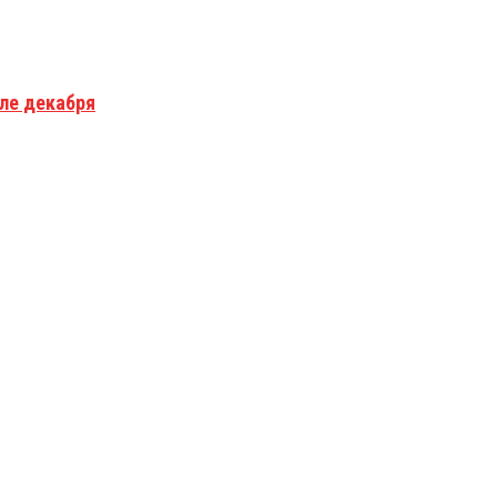
але декабря