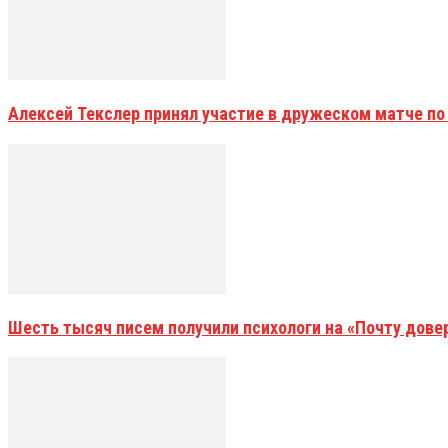
Алексей Текслер принял участие в дружеском матче по
Шесть тысяч писем получили психологи на «Почту дове