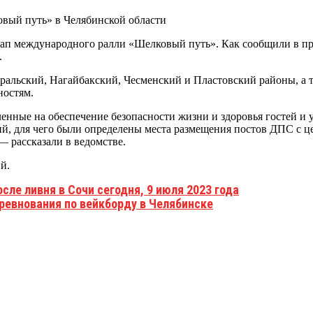
тап международного ралли «Шелковый путь». Как сообщили в п
.
ральский, Нагайбакский, Чесменский и Пластовский районы, а 
ностям.
нные на обеспечение безопасности жизни и здоровья гостей и 
, для чего были определены места размещения постов ДПС с це
 рассказали в ведомстве.
й.
сле ливня в Сочи сегодня, 9 июля 2023 года
ревнования по вейкборду в Челябинске