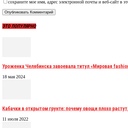
сохраните мое имя, адрес электронной почты и веб-сайт в э
ЭТО ПОПУЛЯРНО
Уроженка Челябинска завоевала титул «Мировая fashio
18 мая 2024
Кабачки в открытом грунте: почему овощи плохо растут,
11 июля 2022