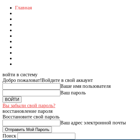
Главная
войти в систему
Добро пожаловат!
Войдите в свой аккаунт
Ваше имя пользователя
Ваш пароль
Вы забыли свой пароль?
восстановление пароля
Восстановите свой пароль
Ваш адрес электронной почты
Поиск