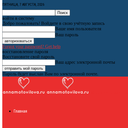
ПЯТНИЦА, 7 АВГУСТА, 2026
войти в систему
Добро пожаловать! Войдите в свою учётную запись
Ваше имя пользователя
Ваш пароль
Forgot your password? Get help
восстановление пароля
Восстановите свой пароль
Ваш адрес электронной почты
Пароль будет выслан Вам по электронной почте.
Женский онлайн ж
Главная