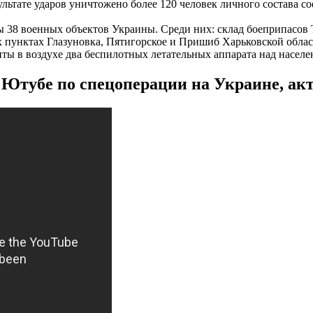
льтате ударов уничтожено более 120 человек личного состава с
38 военных объектов Украины. Среди них: склад боеприпасов Т
х пунктах Глазуновка, Пятигорское и Пришиб Харьковской облас
ы в воздухе два беспилотных летательных аппарата над насел
тубе по спецоперации на Украине, акту