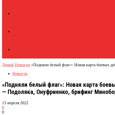
Домой
Новости
«Подняли белый флаг»: Новая карта боевых дейс
Новости
«Подняли белый флаг»: Новая карта боевы
— Подоляка, Онуфриенко, брифинг Миноб
13 апреля 2022
0
0