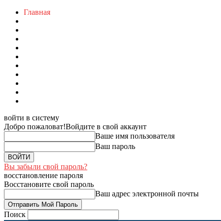
Главная
войти в систему
Добро пожаловат!
Войдите в свой аккаунт
Ваше имя пользователя
Ваш пароль
Вы забыли свой пароль?
восстановление пароля
Восстановите свой пароль
Ваш адрес электронной почты
Поиск