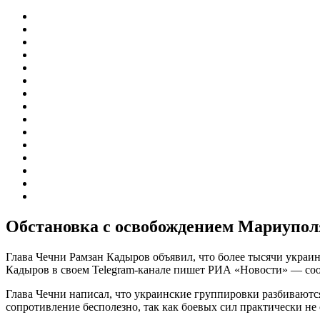
Обстановка с освобождением Мариуполя
Глава Чечни Рамзан Кадыров объявил, что более тысячи украи
Кадыров в своем Telegram-канале пишет РИА «Новости» — сооб
Глава Чечни написал, что украинские группировки разбиваются 
сопротивление бесполезно, так как боевых сил практически не 