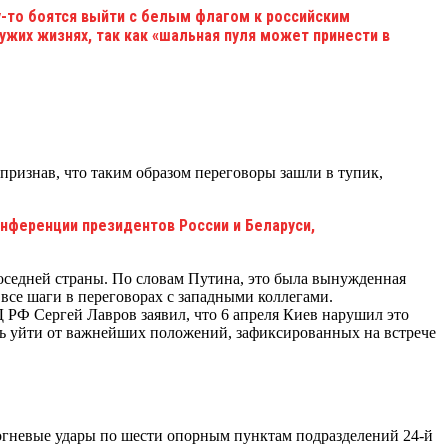
-то боятся выйти с белым флагом к российским
чужих жизнях, так как «шальная пуля может принести в
признав, что таким образом переговоры зашли в тупик,
онференции президентов России и Беларуси,
оседней страны. По словам Путина, это была вынужденная
все шаги в переговорах с западными коллегами.
 РФ Сергей Лавров заявил, что 6 апреля Киев нарушил это
сь уйти от важнейших положений, зафиксированных на встрече
огневые удары по шести опорным пунктам подразделений 24-й