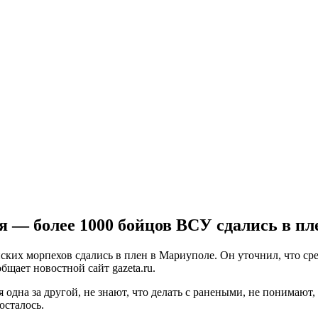
 — более 1000 бойцов ВСУ сдались в пл
нских морпехов сдались в плен в Мариуполе. Он уточнил, что с
щает новостной сайт gazeta.ru.
одна за другой, не знают, что делать с ранеными, не понимают, 
осталось.