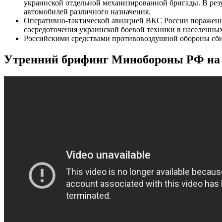
украинской отдельной механизированной бригады. В резу
автомобилей различного назначения.
Оперативно-тактической авиацией ВКС России поражены 
сосредоточения украинской боевой техники в населенны
Российскими средствами противовоздушной обороны сбит
Утренний брифинг Минобороны РФ на Ю