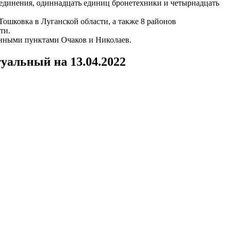
оединения, одиннадцать единиц бронетехники и четырнадцать
ошковка в Луганской области, а также 8 районов
ти.
енными пунктами Очаков и Николаев.
альный на 13.04.2022