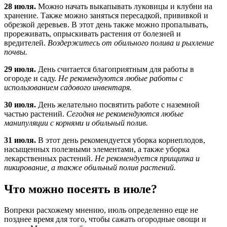
28 июля.
Можно начать выкапывать луковицы и клубни на
хранение. Также можно заняться пересадкой, прививкой и
обрезкой деревьев. В этот день также можно пропалывать,
прореживать, опрыскивать растения от болезней и
вредителей.
Воздержитесь от обильного полива и рыхление
почвы.
29 июля.
День считается благоприятным для работы в
огороде и саду.
Не рекомендуются любые работы с
использованием садового инвентаря.
30 июля.
День желательно посвятить работе с наземной
частью растений.
Сегодня не рекомендуются любые
манипуляции с корнями и обильный полив.
31 июля.
В этот день рекомендуется уборка корнеплодов,
насыщенных полезными элементами, а также уборка
лекарственных растений.
Не рекомендуется прищипка и
пикирование, а также обильный полив растений.
Что можно посеять в июле?
Вопреки расхожему мнению, июль определенно еще не
позднее время для того, чтобы сажать огородные овощи и