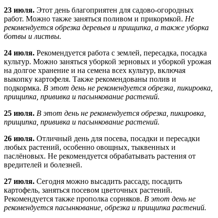
23 июля.
Этот день благоприятен для садово-огородных
работ. Можно также заняться поливом и прикормкой.
Не
рекомендуется обрезка деревьев и прищипка, а также уборка
ботвы и листвы.
24 июля.
Рекомендуется работа с землей, пересадка, посадка
культур. Можно заняться уборкой зерновых и уборкой урожая
на долгое хранение и на семена всех культур, включая
выкопку картофеля. Также рекомендованы полив и
подкормка.
В этот день не рекомендуется обрезка, пикировка,
прищипка, прививка и пасынкование растений.
25 июля.
В этот день не рекомендуется обрезка, пикировка,
прищипка, прививка и пасынкование растений.
26 июля.
Отличный день для посева, посадки и пересадки
любых растений, особенно овощных, тыквенных и
паслёновых. Не рекомендуется обрабатывать растения от
вредителей и болезней.
27 июля.
Сегодня можно высадить рассаду, посадить
картофель, заняться посевом цветочных растений.
Рекомендуется также прополка сорняков.
В этот день не
рекомендуется пасынкование, обрезка и прищипка растений.