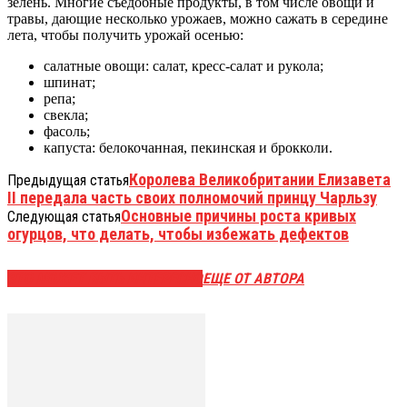
зелень. Многие съедобные продукты, в том числе овощи и
травы, дающие несколько урожаев, можно сажать в середине
лета, чтобы получить урожай осенью:
салатные овощи: салат, кресс-салат и рукола;
шпинат;
репа;
свекла;
фасоль;
капуста: белокочанная, пекинская и брокколи.
Королева Великобритании Елизавета
Предыдущая статья
II передала часть своих полномочий принцу Чарльзу
Основные причины роста кривых
Следующая статья
огурцов, что делать, чтобы избежать дефектов
ЭТО МОЖЕТ БЫТЬ ИНТЕРЕСНО
ЕЩЕ ОТ АВТОРА