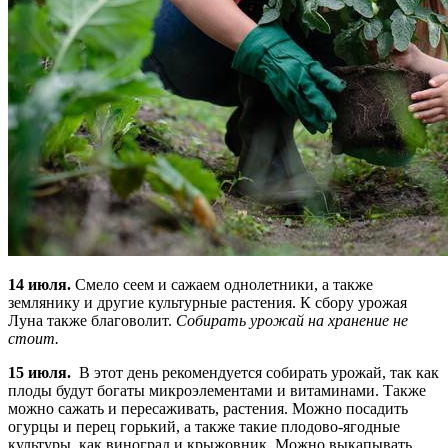
14 июля.
Смело сеем и сажаем однолетники, а также
землянику и другие культурные растения. К сбору урожая
Луна также благоволит.
Собирать урожай на хранение не
стоит.
15 июля.
В этот день рекомендуется собирать урожай, так как
плоды будут богаты микроэлементами и витаминами. Также
можно сажать и пересаживать, растения. Можно посадить
огурцы и перец горький, а также такие плодово-ягодные
культуры, как виноград и крыжовник. Можно выкапывать