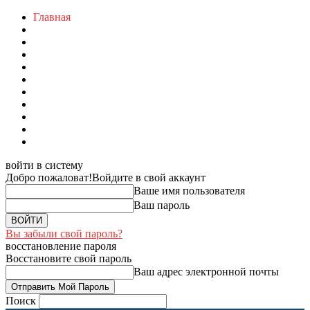
Главная
войти в систему
Добро пожаловат!
Войдите в свой аккаунт
Ваше имя пользователя
Ваш пароль
Вы забыли свой пароль?
восстановление пароля
Восстановите свой пароль
Ваш адрес электронной почты
Поиск