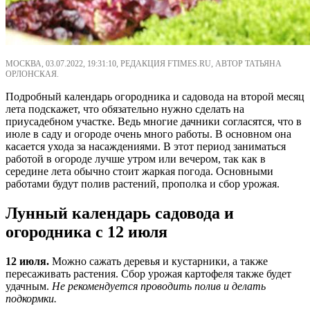
МОСКВА, 03.07.2022, 19:31:10, РЕДАКЦИЯ FTIMES.RU, АВТОР ТАТЬЯНА
ОРЛОНСКАЯ.
Подробный календарь огородника и садовода на второй месяц
лета подскажет, что обязательно нужно сделать на
приусадебном участке. Ведь многие дачники согласятся, что в
июле в саду и огороде очень много работы. В основном она
касается ухода за насаждениями. В этот период заниматься
работой в огороде лучше утром или вечером, так как в
середине лета обычно стоит жаркая погода. Основными
работами будут полив растений, прополка и сбор урожая.
Лунный календарь садовода и
огородника с 12 июля
12 июля.
Можно сажать деревья и кустарники, а также
пересаживать растения. Сбор урожая картофеля также будет
удачным.
Не рекомендуется проводить полив и делать
подкормки.