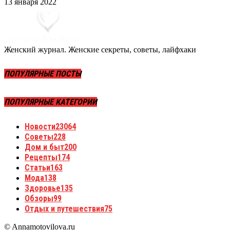
13 января 2022
Женский журнал. Женские секреты, советы, лайфхаки
ПОПУЛЯРНЫЕ ПОСТЫ
ПОПУЛЯРНЫЕ КАТЕГОРИИ
Новости
23064
Советы
228
Дом и быт
200
Рецепты
174
Статьи
163
Мода
138
Здоровье
135
Обзоры
99
Отдых и путешествия
75
© Annamotovilova.ru