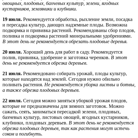
овощных, плодовых, бахчевых культур, зелени, ягодных
кустарников, земляники и клубники.
19 июля.
Рекомендуется обработка, рыхление земли, посадка
и пересадка культур, дающих надземные плоды. Возможна
подкормка и прививка растений. Рекомендованы сбор плодов,
поливка и подкормка растений минеральными удобрениями.
В этот день не рекомендуется обрезать плодовые деревья.
20 июля.
Хороший день для работ в саду. Рекомендуется
полив, прививка, удобрение и заготовка черенков.
В этот
день не рекомендуется обрезка деревьев.
21 июля.
Рекомендовано собирать урожай, плоды культур,
которые находятся над землей. Сегодня нужно обильно
поливать растения.
Не рекомендуется уборка листвы и ботвы,
а также обрезка плодовых деревьев.
22 июля.
Сегодня можно заняться уборкой урожая плодов,
которые не предназначены для зимних заготовок. Можно
сажать, сеять, заниматься пересадкой зелени, плодовых,
бахчевых культур, листовых овощей, ягодных кустарников,
клубники, плодовых деревьев.
В этот день не рекомендуется
обрезка плодовых деревьев, так как растения могут истечь
соком и погибнуть.