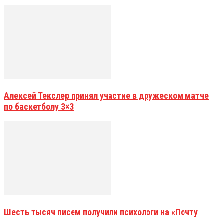
Алексей Текслер принял участие в дружеском матче
по баскетболу 3×3
Шесть тысяч писем получили психологи на «Почту