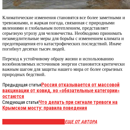
Климатические изменения становятся все более заметными и
тревожными, и жаркая погода, связанная с природными
явлениями и глобальным потеплением, представляет
серьезную угрозу для человечества. Необходимо принимать
незамедлительные меры для борьбы с изменением климата и
предотвращения его катастрофических последствий. Иначе
погибнут десятки тысяч людей.
Переход к устойчивому образу жизни и использованию
возобновляемых источников энергии становится критически
важным шагом для защиты нашего мира от более серьезных
природных бедствий.
Россия отказывается от массовой
Предыдущая статья
вакцинации от ковид, но «обязательные категории»
остаются
Что делать при сигнале тревоги на
Следующая статья
Крымском мосту: правила поведения
ЭТО МОЖЕТ БЫТЬ ИНТЕРЕСНО
ЕЩЕ ОТ АВТОРА