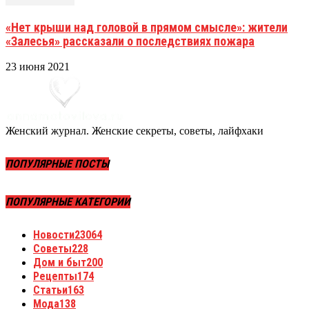
«Нет крыши над головой в прямом смысле»: жители
«Залесья» рассказали о последствиях пожара
23 июня 2021
Женский журнал. Женские секреты, советы, лайфхаки
ПОПУЛЯРНЫЕ ПОСТЫ
ПОПУЛЯРНЫЕ КАТЕГОРИИ
Новости
23064
Советы
228
Дом и быт
200
Рецепты
174
Статьи
163
Мода
138