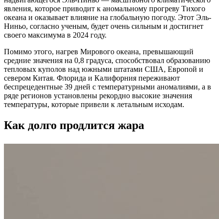
явления, которое приводит к аномальному прогреву Тихого
океана и оказывает влияние на глобальную погоду. Этот Эль-
Ниньо, согласно ученым, будет очень сильным и достигнет
своего максимума в 2024 году.
Помимо этого, нагрев Мирового океана, превышающий
средние значения на 0,8 градуса, способствовал образованию
тепловых куполов над южными штатами США, Европой и
севером Китая. Флорида и Калифорния переживают
беспрецедентные 39 дней с температурными аномалиями, а в
ряде регионов установлены рекордно высокие значения
температуры, которые привели к летальным исходам.
Как долго продлится жара