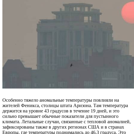
Особенно тяжело аномальные температуры повлияли на
жителей Феникса, столицы штата Аризона. Там температура
держится на уровне 43 градусов в течение 19 дней, и это
сильно превышает обычные показатели для пустынного
климата. Летальные случаи, связанные с тепловой аномалией,
зафиксированы также в других регионах США и в странах
Европы, где температуры поднимались до 46,3 градуса. Это