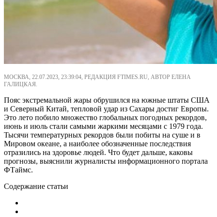
МОСКВА, 22.07.2023, 23:39:04, РЕДАКЦИЯ FTIMES.RU, АВТОР ЕЛЕНА
ГАЛИЦКАЯ.
Пояс экстремальной жары обрушился на южные штаты США
и Северный Китай, тепловой удар из Сахары достиг Европы.
Это лето побило множество глобальных погодных рекордов,
июнь и июль стали самыми жаркими месяцами с 1979 года.
Тысячи температурных рекордов были побиты на суше и в
Мировом океане, а наиболее обозначенные последствия
отразились на здоровье людей. Что будет дальше, каковы
прогнозы, выяснили журналисты информационного портала
ФТаймс.
Содержание статьи