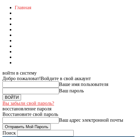
Главная
войти в систему
Добро пожаловат!
Войдите в свой аккаунт
Ваше имя пользователя
Ваш пароль
Вы забыли свой пароль?
восстановление пароля
Восстановите свой пароль
Ваш адрес электронной почты
Поиск