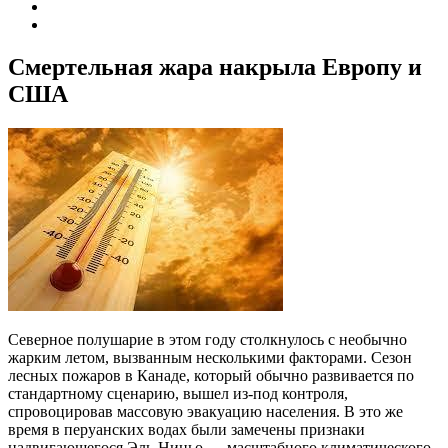
Смертельная жара накрыла Европу и
США
Северное полушарие в этом году столкнулось с необычно
жарким летом, вызванным несколькими факторами. Сезон
лесных пожаров в Канаде, который обычно развивается по
стандартному сценарию, вышел из-под контроля,
спровоцировав массовую эвакуацию населения. В это же
время в перуанских водах были замечены признаки
надвигающегося Эль-Ниньо — масштабного климатического