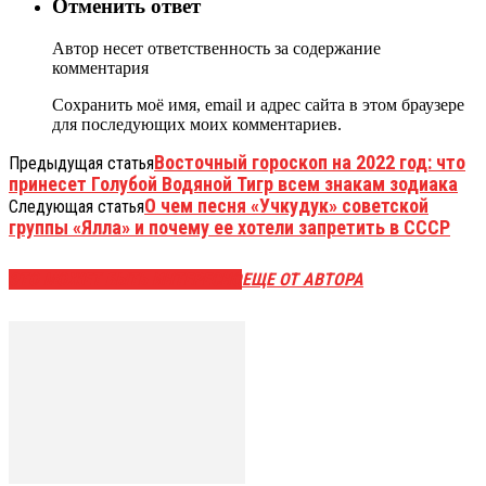
Отменить ответ
Автор несет ответственность за содержание
комментария
Сохранить моё имя, email и адрес сайта в этом браузере
для последующих моих комментариев.
Восточный гороскоп на 2022 год: что
Предыдущая статья
принесет Голубой Водяной Тигр всем знакам зодиака
О чем песня «Учкудук» советской
Следующая статья
группы «Ялла» и почему ее хотели запретить в СССР
ЭТО МОЖЕТ БЫТЬ ИНТЕРЕСНО
ЕЩЕ ОТ АВТОРА