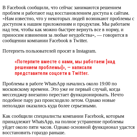
В Facebook сообщили, что сейчас занимаются решением
проблем и работают над восстановлением доступа к сайтам.
«Нам известно, что у некоторых людей возникают проблемы с
доступом к нашим приложениям и продуктам. Мы работаем
над тем, чтобы как можно быстрее вернуть все в норму, и
приносим извинения за любые неудобства», — говорится в
сообщении компании Facebook в Twitter.
Потерпеть пользователей просят в Instagram.
«Потерпите вместе с нами, мы работаем [над
решением проблемы]», — написали
представители соцсети в Twitter.
Проблемы в работе WhatsApp начались около 19:00 по
московскому времени. Это уже не первый случай, когда
мессенджер внезапно перестает функционировать. Нечто
подобное пару раз происходило летом. Однако новые
неполадки оказались куда более серьезными.
Как сообщили специалисты компании Facebook, которым
принадлежит WhatsApp, на полное устранение проблемы
уйдет около пяти часов. Однако основной функционал удастся
восстановить гораздо раньше.