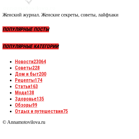
Женский журнал. Женские секреты, советы, лайфхаки
ПОПУЛЯРНЫЕ ПОСТЫ
ПОПУЛЯРНЫЕ КАТЕГОРИИ
Новости
23064
Советы
228
Дом и быт
200
Рецепты
174
Статьи
163
Мода
138
Здоровье
135
Обзоры
99
Отдых и путешествия
75
© Annamotovilova.ru