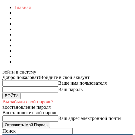
Главная
войти в систему
Добро пожаловат!
Войдите в свой аккаунт
Ваше имя пользователя
Ваш пароль
Вы забыли свой пароль?
восстановление пароля
Восстановите свой пароль
Ваш адрес электронной почты
Поиск