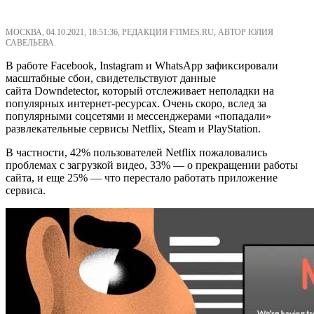
МОСКВА, 04.10.2021, 18:51:36, РЕДАКЦИЯ FTIMES.RU, АВТОР ЮЛИЯ
САВЕЛЬЕВА.
В работе Facebook, Instagram и WhatsApp зафиксировали
масштабные сбои, свидетельствуют данные
сайта Downdetector, который отслеживает неполадки на
популярных интернет-ресурсах. Очень скоро, вслед за
популярными соцсетями и мессенджерами «попадали»
развлекательные сервисы Netflix, Steam и PlayStation.
В частности, 42% пользователей Netflix пожаловались
проблемах с загрузкой видео, 33% — о прекращении работы
сайта, и еще 25% — что перестало работать приложение
сервиса.