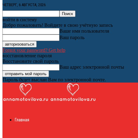
ЧЕТВЕРГ, 6 АВГУСТА, 2026
войти в систему
Добро пожаловать! Войдите в свою учётную запись
Ваше имя пользователя
Ваш пароль
Forgot your password? Get help
восстановление пароля
Восстановите свой пароль
Ваш адрес электронной почты
Пароль будет выслан Вам по электронной почте.
Женский онлайн ж
Главная