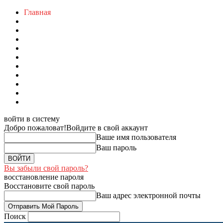
Главная
войти в систему
Добро пожаловат!
Войдите в свой аккаунт
Ваше имя пользователя
Ваш пароль
Вы забыли свой пароль?
восстановление пароля
Восстановите свой пароль
Ваш адрес электронной почты
Поиск