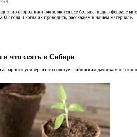
СКАЯ.
дно, но огородники оживляются все больше, ведь в феврале мног
2022 года и когда их проводить, расскажем в нашем материале.
а и что сеять в Сибири
 аграрного университета советует сибирским дачникам не слиш