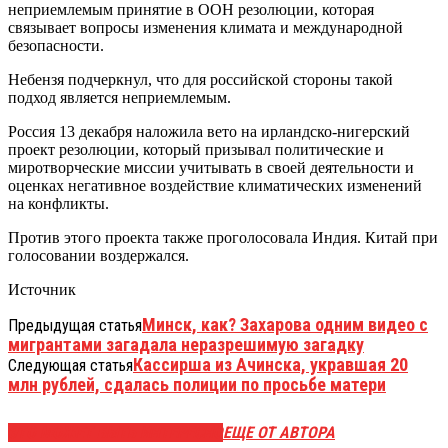
неприемлемым принятие в ООН резолюции, которая
связывает вопросы изменения климата и международной
безопасности.
Небензя подчеркнул, что для российской стороны такой
подход является неприемлемым.
Россия 13 декабря наложила вето на ирландско-нигерский
проект резолюции, который призывал политические и
миротворческие миссии учитывать в своей деятельности и
оценках негативное воздействие климатических изменений
на конфликты.
Против этого проекта также проголосовала Индия. Китай при
голосовании воздержался.
Источник
Минск, как? Захарова одним видео с
Предыдущая статья
мигрантами загадала неразрешимую загадку
Кассирша из Ачинска, укравшая 20
Следующая статья
млн рублей, сдалась полиции по просьбе матери
ЭТО МОЖЕТ БЫТЬ ИНТЕРЕСНО
ЕЩЕ ОТ АВТОРА