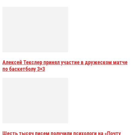
Алексей Текслер принял участие в дружеском матче
по баскетболу 3×3
Шесть тысяч писем получили психологи на «Почту