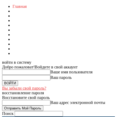
Главная
войти в систему
Добро пожаловат!
Войдите в свой аккаунт
Ваше имя пользователя
Ваш пароль
Вы забыли свой пароль?
восстановление пароля
Восстановите свой пароль
Ваш адрес электронной почты
Поиск