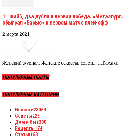
11 шайб, два дубля и первая победа. «Металлург»
обыграл «Барыс» в первом матче плей-офф
2 марта 2021
Женский журнал. Женские секреты, советы, лайфхаки
ПОПУЛЯРНЫЕ ПОСТЫ
ПОПУЛЯРНЫЕ КАТЕГОРИИ
Новости
23064
Советы
228
Дом и быт
200
Рецепты
174
Статьи
163