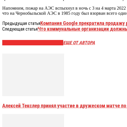
Напомним, пожар на АЭС вспыхнул в ночь с 3 на 4 марта 2022
что на Чернобыльской АЭС в 1985 году был взорван всего один
Компания Google прекратила продажу
Предыдущая статья
Что коммунальные организации должны
Следующая статья
ЭТО МОЖЕТ БЫТЬ ИНТЕРЕСНО
ЕЩЕ ОТ АВТОРА
Алексей Текслер принял участие в дружеском матче по