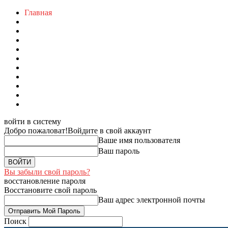
Главная
войти в систему
Добро пожаловат!
Войдите в свой аккаунт
Ваше имя пользователя
Ваш пароль
Вы забыли свой пароль?
восстановление пароля
Восстановите свой пароль
Ваш адрес электронной почты
Поиск