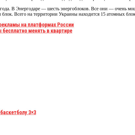
 года. В Энергодаре — шесть энергоблоков. Все они — очень мо
 блок. Всего на территории Украины находится 15 атомных блок
 рекламы на платформах России
 бесплатно менять в квартире
 баскетболу 3×3