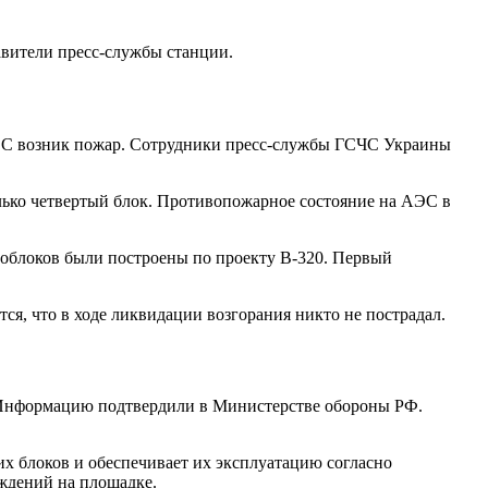
авители пресс-службы станции.
 АЭС возник пожар. Сотрудники пресс-службы ГСЧС Украины
олько четвертый блок. Противопожарное состояние на АЭС в
гоблоков были построены по проекту В-320. Первый
я, что в ходе ликвидации возгорания никто не пострадал.
. Информацию подтвердили в Министерстве обороны РФ.
их блоков и обеспечивает их эксплуатацию согласно
ждений на площадке.