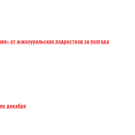
рия» от южноуральских подростков за полгода
але декабря