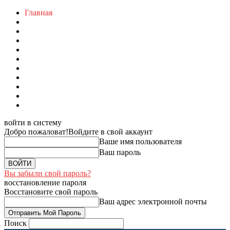
Главная
войти в систему
Добро пожаловат!
Войдите в свой аккаунт
Ваше имя пользователя
Ваш пароль
Вы забыли свой пароль?
восстановление пароля
Восстановите свой пароль
Ваш адрес электронной почты
Поиск