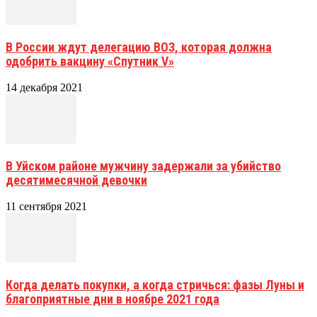
В России ждут делегацию ВОЗ, которая должна
одобрить вакцину «Спутник V»
14 декабря 2021
В Уйском районе мужчину задержали за убийство
десятимесячной девочки
11 сентября 2021
Когда делать покупки, а когда стричься: фазы Луны и
благоприятные дни в ноябре 2021 года