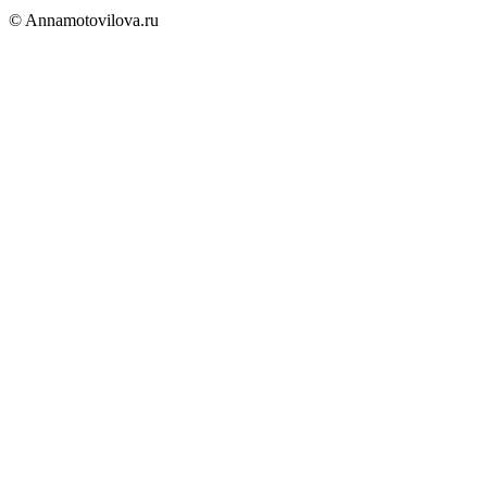
© Annamotovilova.ru