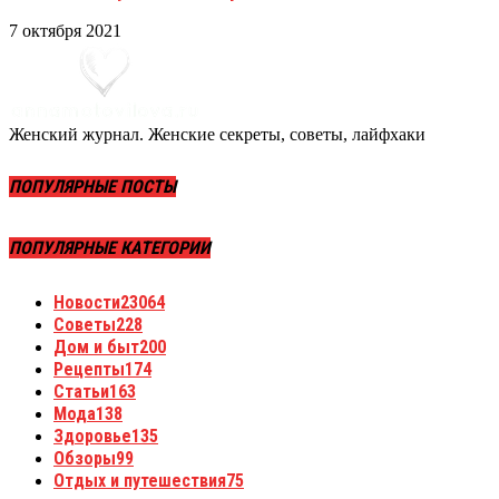
7 октября 2021
Женский журнал. Женские секреты, советы, лайфхаки
ПОПУЛЯРНЫЕ ПОСТЫ
ПОПУЛЯРНЫЕ КАТЕГОРИИ
Новости
23064
Советы
228
Дом и быт
200
Рецепты
174
Статьи
163
Мода
138
Здоровье
135
Обзоры
99
Отдых и путешествия
75