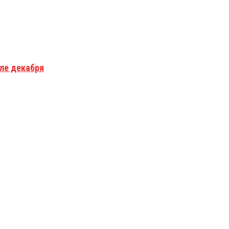
але декабря