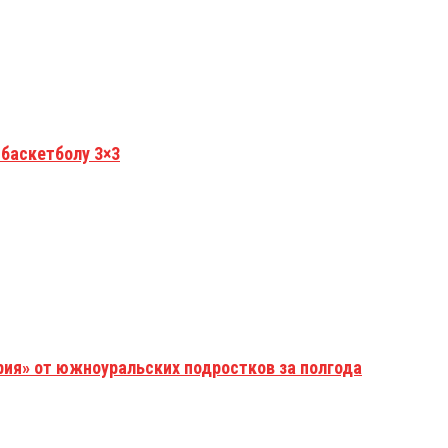
 баскетболу 3×3
рия» от южноуральских подростков за полгода