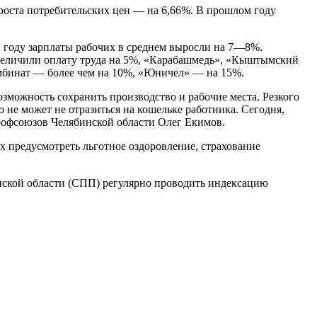
роста потребительских цен — на 6,66%. В прошлом году
 году зарплаты рабочих в среднем выросли на 7—8%.
увеличили оплату труда на 5%, «Карабашмедь», «Кыштымский
омбинат — более чем на 10%, «Юничел» — на 15%.
зможность сохранить производство и рабочие места. Резкого
 не может не отразиться на кошельке работника. Сегодня,
рофсоюзов Челябинской области Олег Екимов.
 предусмотреть льготное оздоровление, страхование
нской области (СПП) регулярно проводить индексацию