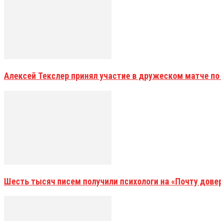
Алексей Текслер принял участие в дружеском матче по
Шесть тысяч писем получили психологи на «Почту дове