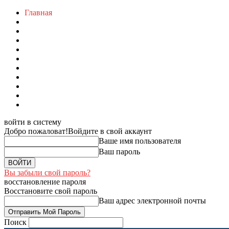
Главная
войти в систему
Добро пожаловат!
Войдите в свой аккаунт
Ваше имя пользователя
Ваш пароль
Вы забыли свой пароль?
восстановление пароля
Восстановите свой пароль
Ваш адрес электронной почты
Поиск