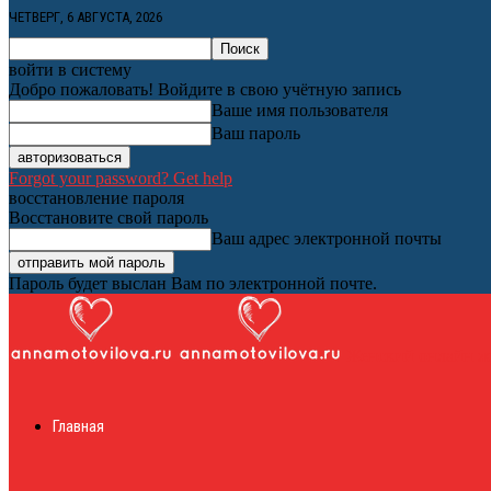
ЧЕТВЕРГ, 6 АВГУСТА, 2026
войти в систему
Добро пожаловать! Войдите в свою учётную запись
Ваше имя пользователя
Ваш пароль
Forgot your password? Get help
восстановление пароля
Восстановите свой пароль
Ваш адрес электронной почты
Пароль будет выслан Вам по электронной почте.
Женский онлайн ж
Главная