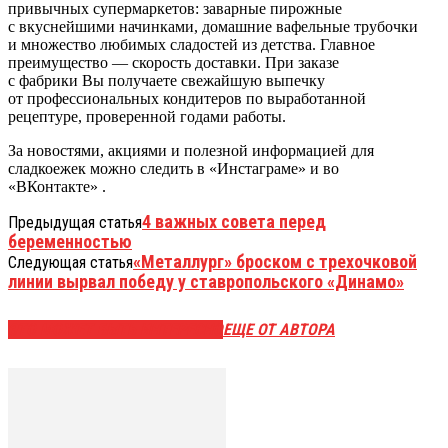
привычных супермаркетов: заварные пирожные
с вкуснейшими начинками, домашние вафельные трубочки
и множество любимых сладостей из детства. Главное
преимущество — скорость доставки. При заказе
с фабрики Вы получаете свежайшую выпечку
от профессиональных кондитеров по выработанной
рецептуре, проверенной годами работы.
За новостями, акциями и полезной информацией для
сладкоежек можно следить в «Инстаграме» и во
«ВКонтакте» .
4 важных совета перед
Предыдущая статья
беременностью
«Металлург» броском с трехочковой
Следующая статья
линии вырвал победу у ставропольского «Динамо»
ЭТО МОЖЕТ БЫТЬ ИНТЕРЕСНО
ЕЩЕ ОТ АВТОРА