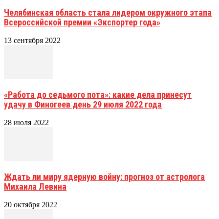
Челябинская область стала лидером окружного этапа
Всероссийской премии «Экспортер года»
13 сентября 2022
«Работа до седьмого пота»: какие дела принесут
удачу в Финогеев день 29 июля 2022 года
28 июля 2022
Ждать ли миру ядерную войну: прогноз от астролога
Михаила Левина
20 октября 2022