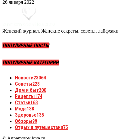
26 января 2022
Женский журнал. Женские секреты, советы, лайфхаки
ПОПУЛЯРНЫЕ ПОСТЫ
ПОПУЛЯРНЫЕ КАТЕГОРИИ
Новости
23064
Советы
228
Дом и быт
200
Рецепты
174
Статьи
163
Мода
138
Здоровье
135
Обзоры
99
Отдых и путешествия
75
© Annamotovilova.ru