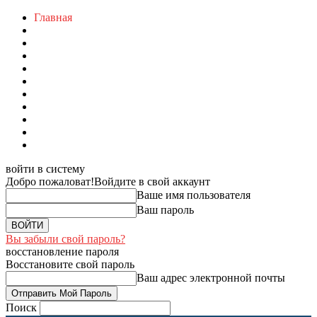
Главная
войти в систему
Добро пожаловат!
Войдите в свой аккаунт
Ваше имя пользователя
Ваш пароль
Вы забыли свой пароль?
восстановление пароля
Восстановите свой пароль
Ваш адрес электронной почты
Поиск