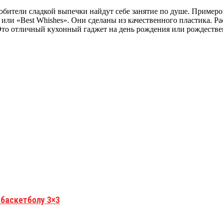
бители сладкой выпечки найдут себе занятие по душе. Примеро
или «Best Whishes». Они сделаны из качественного пластика. Ра
Это отличный кухонный гаджет на день рождения или рождестве
 баскетболу 3×3