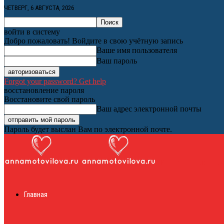
ЧЕТВЕРГ, 6 АВГУСТА, 2026
войти в систему
Добро пожаловать! Войдите в свою учётную запись
Ваше имя пользователя
Ваш пароль
Forgot your password? Get help
восстановление пароля
Восстановите свой пароль
Ваш адрес электронной почты
Пароль будет выслан Вам по электронной почте.
Женский онлайн ж
Главная