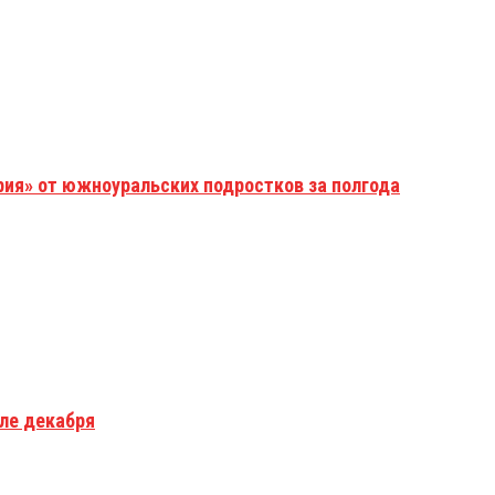
рия» от южноуральских подростков за полгода
але декабря