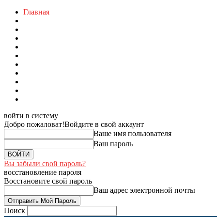
Главная
войти в систему
Добро пожаловат!
Войдите в свой аккаунт
Ваше имя пользователя
Ваш пароль
Вы забыли свой пароль?
восстановление пароля
Восстановите свой пароль
Ваш адрес электронной почты
Поиск