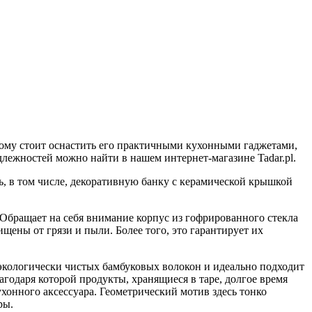
му стоит оснастить его практичными кухонными гаджетами,
лежностей можно найти в нашем интернет-магазине Tadar.pl.
, в том числе, декоративную банку с керамической крышкой
 Обращает на себя внимание корпус из гофрированного стекла
щены от грязи и пыли. Более того, это гарантирует их
экологически чистых бамбуковых волокон и идеально подходит
годаря которой продукты, хранящиеся в таре, долгое время
хонного аксессуара. Геометрический мотив здесь тонко
ры.