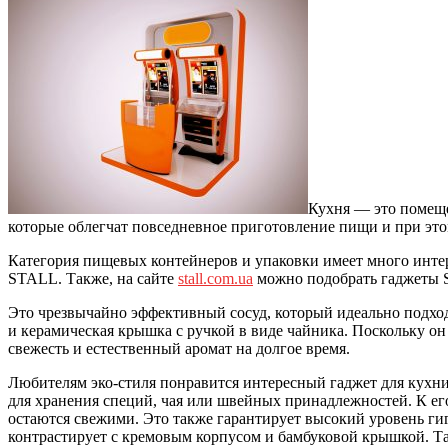
Кухня — это помеще
которые облегчат повседневное приготовление пищи и при это
Категория пищевых контейнеров и упаковки имеет много интер
STALL. Также, на сайте
stall.com.ua
можно подобрать гаджеты 
Это чрезвычайно эффективный сосуд, который идеально подход
и керамическая крышка с ручкой в виде чайника. Поскольку он
свежесть и естественный аромат на долгое время.
Любителям эко-стиля понравится интересный гаджет для кухн
для хранения специй, чая или швейных принадлежностей. К его
остаются свежими. Это также гарантирует высокий уровень гиг
контрастирует с кремовым корпусом и бамбуковой крышкой. Та