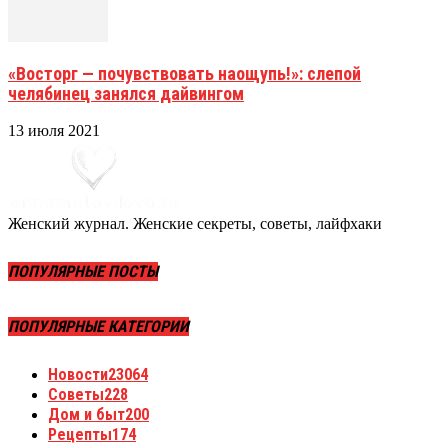
«Восторг — почувствовать наощупь!»: слепой
челябинец занялся дайвингом
13 июля 2021
Женский журнал. Женские секреты, советы, лайфхаки
ПОПУЛЯРНЫЕ ПОСТЫ
ПОПУЛЯРНЫЕ КАТЕГОРИИ
Новости
23064
Советы
228
Дом и быт
200
Рецепты
174