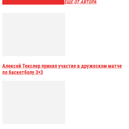
ЭТО МОЖЕТ БЫТЬ ИНТЕРЕСНО
ЕЩЕ ОТ АВТОРА
Алексей Текслер принял участие в дружеском матче
по баскетболу 3×3