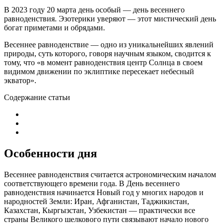
В 2023 году 20 марта день особый — день весеннего
равноденствия. Эзотерики уверяют — этот мистический день
богат приметами и обрядами.
Весеннее равноденствие — одно из уникальнейших явлений
природы, суть которого, говоря научным языком, сводится к
тому, что «в момент равноденствия центр Солнца в своем
видимом движении по эклиптике пересекает небесный
экватор».
Содержание статьи
Особенности дня
Весеннее равноденствия считается астрономическим началом
соответствующего времени года. В День весеннего
равноденствия начинается Новый год у многих народов и
народностей Земли: Иран, Афганистан, Таджикистан,
Казахстан, Кыргызстан, Узбекистан — практически все
страны Великого шелкового пути связывают начало нового