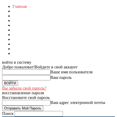
Главная
войти в систему
Добро пожаловат!
Войдите в свой аккаунт
Ваше имя пользователя
Ваш пароль
Вы забыли свой пароль?
восстановление пароля
Восстановите свой пароль
Ваш адрес электронной почты
Поиск