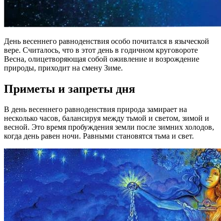
День весеннего равноденствия особо почитался в языческой
вере. Считалось, что в этот день в годичном круговороте
Весна, олицетворяющая собой оживление и возрождение
природы, приходит на смену Зиме.
Приметы и запреты дня
В день весеннего равноденствия природа замирает на
несколько часов, балансируя между тьмой и светом, зимой и
весной. Это время пробуждения земли после зимних холодов,
когда день равен ночи. Равными становятся тьма и свет.