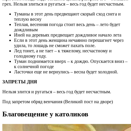
грех. Нельзя злиться и ругаться – весь год будет несчастным.
Туманы в этот день предвещают скорый сход снега и
теплую весну
Теплая, весенняя погода стоит весь день – лето будет
дождливым
Иней на деревьях предвещает дождливое начало лета
Если в этот день женщина нечаянно перешагнет через
удила, то лошадь не сможет пахать поле.
Лед тонет, а не тает – к тяжелому, несчастному и
голодному году.
Туман поднимается вверх – к дождю. Опускается вниз –
к солнечной погоде
Ласточки еще не вернулись – весна будет холодной.
ЗАПРЕТЫ ДНЯ
Нельзя злится и ругаться – весь год будет несчастным.
Под запретом обряд венчания (Великий пост на дворе)
Благовещение у католиков