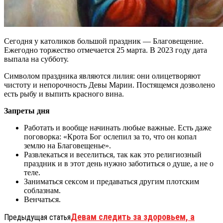
Сегодня у католиков большой праздник — Благовещение.
Ежегодно торжество отмечается 25 марта. В 2023 году дата
выпала на субботу.
Символом праздника являются лилия: они олицетворяют
чистоту и непорочность Девы Марии. Постящемся дозволено
есть рыбу и выпить красного вина.
Запреты дня
Работать и вообще начинать любые важные. Есть даже
поговорка: «Крота Бог ослепил за то, что он копал
землю на Благовещенье».
Развлекаться и веселиться, так как это религиозный
праздник и в этот день нужно заботиться о душе, а не о
теле.
Заниматься сексом и предаваться другим плотским
соблазнам.
Венчаться.
Девам следить за здоровьем, а
Предыдущая статья