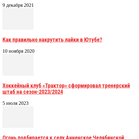
9 декабря 2021
Как правильно накрутить лайки в Ютубе?
10 ноября 2020
Хоккейный клуб «Трактор» сформировал тренерский
штаб на сезон-2023/2024
5 июля 2023
Огонь подбирается к селу Анненское Челябинской