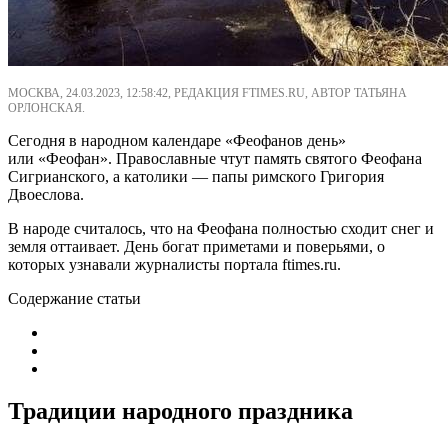
МОСКВА, 24.03.2023, 12:58:42, РЕДАКЦИЯ FTIMES.RU, АВТОР ТАТЬЯНА
ОРЛОНСКАЯ.
Сегодня в народном календаре «Феофанов день»
или «Феофан». Православные чтут память святого Феофана
Сигрианского, а католики — папы римского Григория
Двоеслова.
В народе считалось, что на Феофана полностью сходит снег и
земля оттаивает. День богат приметами и поверьями, о
которых узнавали журналисты портала ftimes.ru.
Содержание статьи
Традиции народного праздника