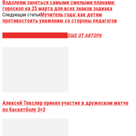
Водолеям заняться самыми смелыми планами:
гороскоп на 25 марта для всех знаков зодиака
Мучитель года: как детям
Следующая статья
противостоять унижению со стороны педагогов
ЭТО МОЖЕТ БЫТЬ ИНТЕРЕСНО
ЕЩЕ ОТ АВТОРА
Алексей Текслер принял участие в дружеском матче
по баскетболу 3×3