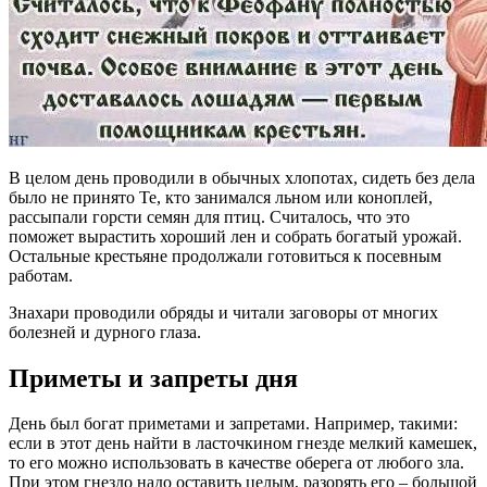
В целом день проводили в обычных хлопотах, сидеть без дела
было не принято Те, кто занимался льном или коноплей,
рассыпали горсти семян для птиц. Считалось, что это
поможет вырастить хороший лен и собрать богатый урожай.
Остальные крестьяне продолжали готовиться к посевным
работам.
Знахари проводили обряды и читали заговоры от многих
болезней и дурного глаза.
Приметы и запреты дня
День был богат приметами и запретами. Например, такими:
если в этот день найти в ласточкином гнезде мелкий камешек,
то его можно использовать в качестве оберега от любого зла.
При этом гнездо надо оставить целым, разорять его – большой