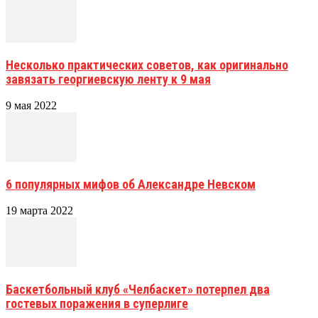
Несколько практических советов, как оригинально
завязать георгиевскую ленту к 9 мая
9 мая 2022
6 популярных мифов об Александре Невском
19 марта 2022
Баскетбольный клуб «Челбаскет» потерпел два
гостевых поражения в суперлиге