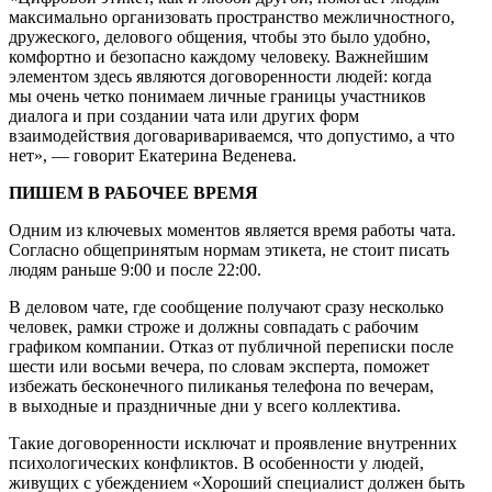
максимально организовать пространство межличностного,
дружеского, делового общения, чтобы это было удобно,
комфортно и безопасно каждому человеку. Важнейшим
элементом здесь являются договоренности людей: когда
мы очень четко понимаем личные границы участников
диалога и при создании чата или других форм
взаимодействия договаривариваемся, что допустимо, а что
нет», — говорит Екатерина Веденева.
ПИШЕМ В РАБОЧЕЕ ВРЕМЯ
Одним из ключевых моментов является время работы чата.
Согласно общепринятым нормам этикета, не стоит писать
людям раньше 9:00 и после 22:00.
В деловом чате, где сообщение получают сразу несколько
человек, рамки строже и должны совпадать с рабочим
графиком компании. Отказ от публичной переписки после
шести или восьми вечера, по словам эксперта, поможет
избежать бесконечного пиликанья телефона по вечерам,
в выходные и праздничные дни у всего коллектива.
Такие договоренности исключат и проявление внутренних
психологических конфликтов. В особенности у людей,
живущих с убеждением «Хороший специалист должен быть