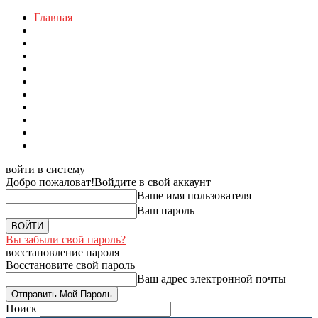
Главная
войти в систему
Добро пожаловат!
Войдите в свой аккаунт
Ваше имя пользователя
Ваш пароль
Вы забыли свой пароль?
восстановление пароля
Восстановите свой пароль
Ваш адрес электронной почты
Поиск