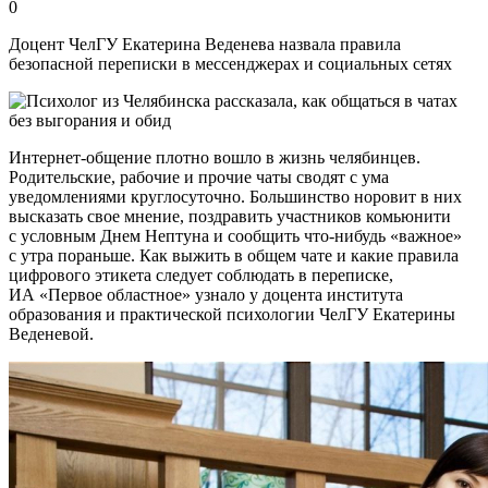
0
Доцент ЧелГУ Екатерина Веденева назвала правила
безопасной переписки в мессенджерах и социальных сетях
Интернет-общение плотно вошло в жизнь челябинцев.
Родительские, рабочие и прочие чаты сводят с ума
уведомлениями круглосуточно. Большинство норовит в них
высказать свое мнение, поздравить участников комьюнити
с условным Днем Нептуна и сообщить что-нибудь «важное»
с утра пораньше. Как выжить в общем чате и какие правила
цифрового этикета следует соблюдать в переписке,
ИА «Первое областное» узнало у доцента института
образования и практической психологии ЧелГУ Екатерины
Веденевой.