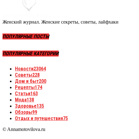
Женский журнал. Женские секреты, советы, лайфхаки
ПОПУЛЯРНЫЕ ПОСТЫ
ПОПУЛЯРНЫЕ КАТЕГОРИИ
Новости
23064
Советы
228
Дом и быт
200
Рецепты
174
Статьи
163
Мода
138
Здоровье
135
Обзоры
99
Отдых и путешествия
75
© Annamotovilova.ru