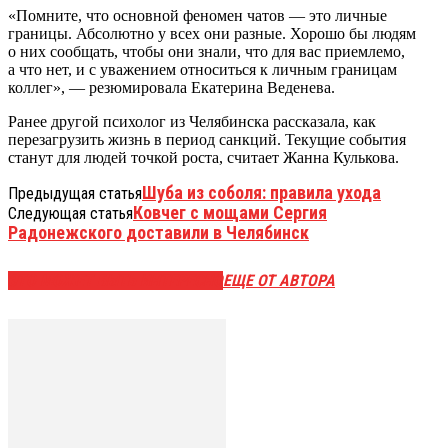
«Помните, что основной феномен чатов — это личные
границы. Абсолютно у всех они разные. Хорошо бы людям
о них сообщать, чтобы они знали, что для вас приемлемо,
а что нет, и с уважением относиться к личным границам
коллег», — резюмировала Екатерина Веденева.
Ранее другой психолог из Челябинска рассказала, как
перезагрузить жизнь в период санкций. Текущие события
станут для людей точкой роста, считает Жанна Кулькова.
Шуба из соболя: правила ухода
Предыдущая статья
Ковчег с мощами Сергия
Следующая статья
Радонежского доставили в Челябинск
ЭТО МОЖЕТ БЫТЬ ИНТЕРЕСНО
ЕЩЕ ОТ АВТОРА