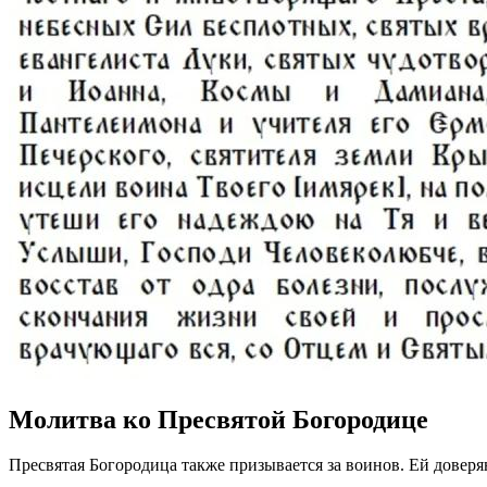
Молитва ко Пресвятой Богородице
Пресвятая Богородица также призывается за воинов. Ей доверяю