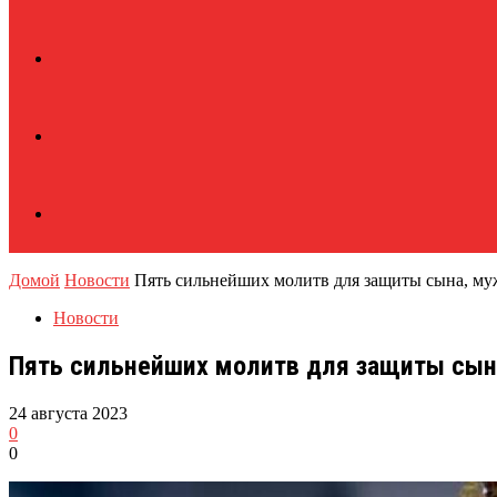
Домой
Новости
Пять сильнейших молитв для защиты сына, му
Новости
Пять сильнейших молитв для защиты сына
24 августа 2023
0
0