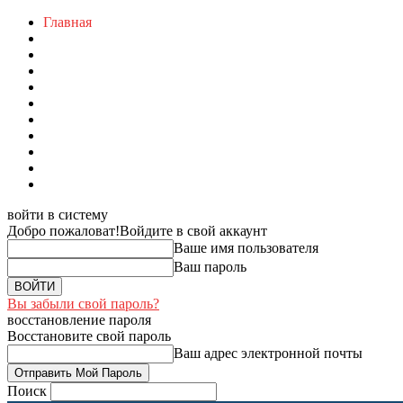
Главная
войти в систему
Добро пожаловат!
Войдите в свой аккаунт
Ваше имя пользователя
Ваш пароль
Вы забыли свой пароль?
восстановление пароля
Восстановите свой пароль
Ваш адрес электронной почты
Поиск