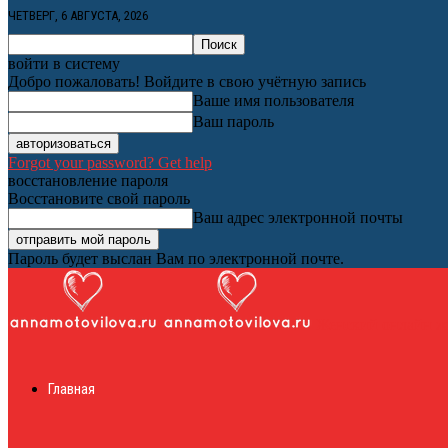
ЧЕТВЕРГ, 6 АВГУСТА, 2026
войти в систему
Добро пожаловать! Войдите в свою учётную запись
Ваше имя пользователя
Ваш пароль
Forgot your password? Get help
восстановление пароля
Восстановите свой пароль
Ваш адрес электронной почты
Пароль будет выслан Вам по электронной почте.
Женский онлайн ж
Главная