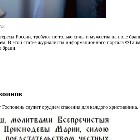
АЯ.
ересы России, требуют не только силы и мужества на поле бран
ем. В этой статье журналисты информационного портала ФТайм
е брани.
воинов
 Господень служат орудием спасения для каждого христианина.