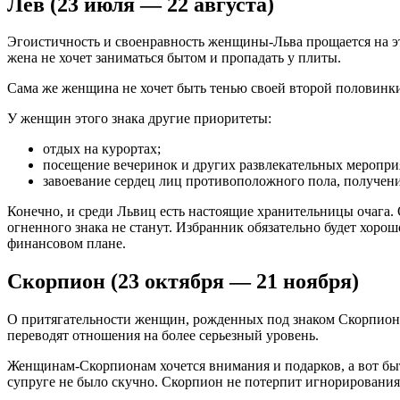
Лев (23 июля — 22 августа)
Эгоистичность и своенравность женщины-Льва прощается на эт
жена не хочет заниматься бытом и пропадать у плиты.
Сама же женщина не хочет быть тенью своей второй половинки
У женщин этого знака другие приоритеты:
отдых на курортах;
посещение вечеринок и других развлекательных меропри
завоевание сердец лиц противоположного пола, получени
Конечно, и среди Львиц есть настоящие хранительницы очага. 
огненного знака не станут. Избранник обязательно будет хорош
финансовом плане.
Скорпион (23 октября — 21 ноября)
О притягательности женщин, рожденных под знаком Скорпиона
переводят отношения на более серьезный уровень.
Женщинам-Скорпионам хочется внимания и подарков, а вот быт
супруге не было скучно. Скорпион не потерпит игнорирования