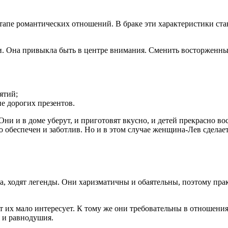
апе романтических отношений. В браке эти характеристики стан
. Она привыкла быть в центре внимания. Сменить восторженные 
ятий;
е дорогих презентов.
Они и в доме уберут, и приготовят вкусно, и детей прекрасно 
о обеспечен и заботлив. Но и в этом случае женщина-Лев сделает
, ходят легенды. Они харизматичны и обаятельны, поэтому прак
 их мало интересует. К тому же они требовательны в отношения
 и равнодушия.