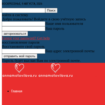
ВОСКРЕСЕНЬЕ, 9 АВГУСТА, 2026
войти в систему
Добро пожаловать! Войдите в свою учётную запись
Ваше имя пользователя
Ваш пароль
Forgot your password? Get help
восстановление пароля
Восстановите свой пароль
Ваш адрес электронной почты
Пароль будет выслан Вам по электронной почте.
Женский онлайн ж
Главная