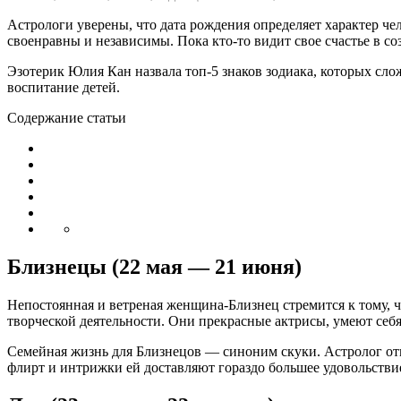
Астрологи уверены, что дата рождения определяет характер ч
своенравны и независимы. Пока кто-то видит свое счастье в со
Эзотерик Юлия Кан назвала топ-5 знаков зодиака, которых сл
воспитание детей.
Содержание статьи
Близнецы (22 мая — 21 июня)
Непостоянная и ветреная женщина-Близнец стремится к тому, 
творческой деятельности. Они прекрасные актрисы, умеют себя
Семейная жизнь для Близнецов ― синоним скуки. Астролог отмеч
флирт и интрижки ей доставляют гораздо большее удовольствие