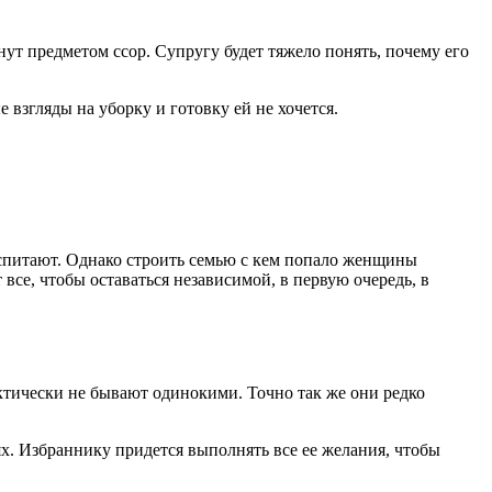
ут предметом ссор. Супругу будет тяжело понять, почему его
взгляды на уборку и готовку ей не хочется.
воспитают. Однако строить семью с кем попало женщины
 все, чтобы оставаться независимой, в первую очередь, в
тически не бывают одинокими. Точно так же они редко
х. Избраннику придется выполнять все ее желания, чтобы