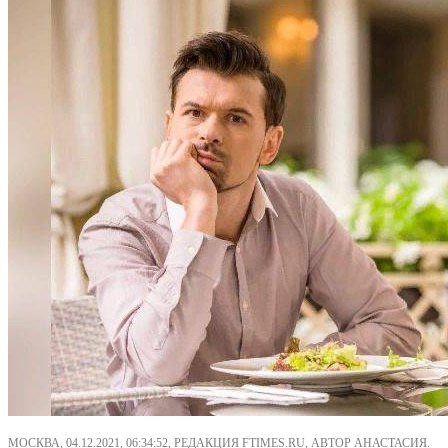
МОСКВА, 04.12.2021, 06:34:52, РЕДАКЦИЯ FTIMES.RU, АВТОР АНАСТАСИЯ.