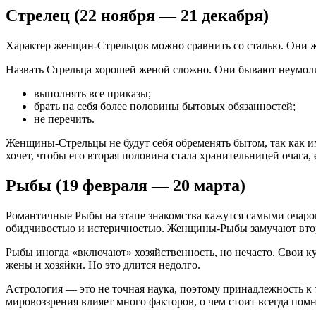
Стрелец (22 ноября — 21 декабря)
Характер женщин-Стрельцов можно сравнить со сталью. Они же
Назвать Стрельца хорошей женой сложно. Они бывают неумолимы
выполнять все приказы;
брать на себя более половины бытовых обязанностей;
не перечить.
Женщины-Стрельцы не будут себя обременять бытом, так как им 
хочет, чтобы его вторая половина стала хранительницей очага
Рыбы (19 февраля — 20 марта)
Романтичные Рыбы на этапе знакомства кажутся самыми очаров
обидчивостью и истеричностью. Женщины-Рыбы замучают вто
Рыбы иногда «включают» хозяйственность, но нечасто. Свои к
жены и хозяйки. Но это длится недолго.
Астрология ― это не точная наука, поэтому принадлежность к 
мировоззрения влияет много факторов, о чем стоит всегда помн