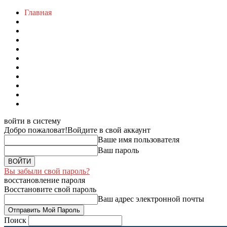
Главная
войти в систему
Добро пожаловат!
Войдите в свой аккаунт
Ваше имя пользователя
Ваш пароль
Вы забыли свой пароль?
восстановление пароля
Восстановите свой пароль
Ваш адрес электронной почты
Поиск