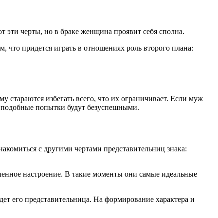
 эти черты, но в браке женщина проявит себя сполна.
, что придется играть в отношениях роль второго плана:
му стараются избегать всего, что их ограничивает. Если муж
е, подобные попытки будут безуспешными.
акомиться с другими чертами представительниц знака:
ленное настроение. В такие моменты они самые идеальные
удет его представительница. На формирование характера и