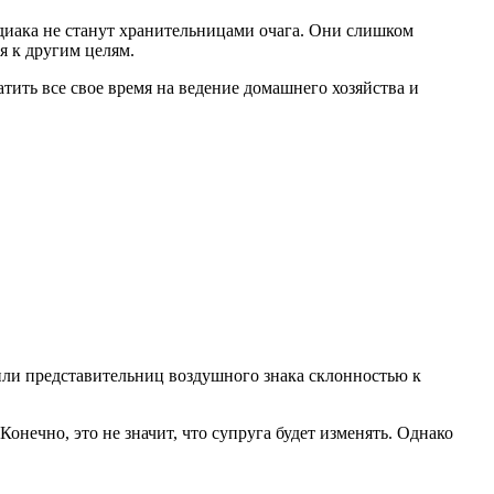
одиака не станут хранительницами очага. Они слишком
я к другим целям.
ить все свое время на ведение домашнего хозяйства и
рили представительниц воздушного знака склонностью к
онечно, это не значит, что супруга будет изменять. Однако