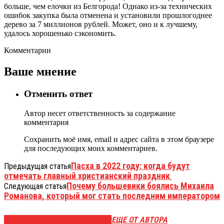
больше, чем елочки из Белгорода! Однако из-за технических
ошибок закупка была отменена и установили прошлогоднее
дерево за 7 миллионов рублей. Может, оно и к лучшему,
удалось хорошенько сэкономить.
Комментарии
Ваше мнение
Отменить ответ
Автор несет ответственность за содержание
комментария
Сохранить моё имя, email и адрес сайта в этом браузере
для последующих моих комментариев.
Пасха в 2022 году: когда будут
Предыдущая статья
отмечать главный христианский праздник
Почему большевики боялись Михаила
Следующая статья
Романова, который мог стать последним императором
ЭТО МОЖЕТ БЫТЬ ИНТЕРЕСНО
ЕЩЕ ОТ АВТОРА