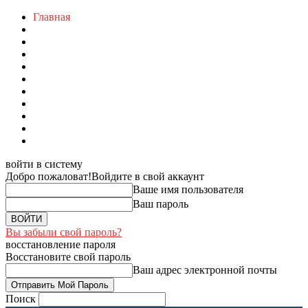
Главная
войти в систему
Добро пожаловат!
Войдите в свой аккаунт
Ваше имя пользователя
Ваш пароль
Вы забыли свой пароль?
восстановление пароля
Восстановите свой пароль
Ваш адрес электронной почты
Поиск