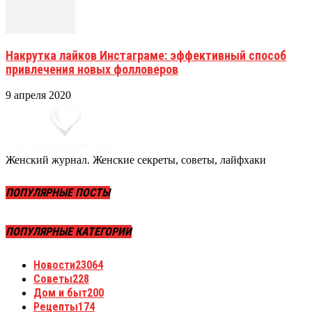
Накрутка лайков Инстаграме: эффективный способ
привлечения новых фолловеров
9 апреля 2020
Женский журнал. Женские секреты, советы, лайфхаки
ПОПУЛЯРНЫЕ ПОСТЫ
ПОПУЛЯРНЫЕ КАТЕГОРИИ
Новости
23064
Советы
228
Дом и быт
200
Рецепты
174