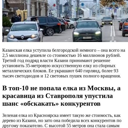
Казанская елка уступила белгородской немного – она всего на
2,5 миллиона дешевле со стоимостью 16 миллионов рублей.
Третий год подряд власти Казани принимают решение
установить 35-метровую искусственную елку из сборных
металлических блоков. Ее украшают 640 гирлянд, более 93
тысяч светодиодов и 12 световых пушек полного вращения.
В топ-10 не попала елка из Москвы, а
красавица из Ставрополя упустила
шанс «обскакать» конкурентов
Зеленая елка из Красноярска имеет такую же стоимость, как
дерево из Казани, но зато она победила всех конкурентов по
другому показателю. С высотой 55 метров она стала самым