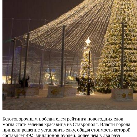
Безоговорочным победителем рейтинга новогодних елок
могла стать зеленая красавица из Ставрополя. Власти города
приняли решение установить елку, общая стоимость которой
составляет 49,5 миллионов рублей, более чем в два раза