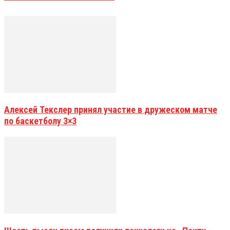
Алексей Текслер принял участие в дружеском матче
по баскетболу 3×3