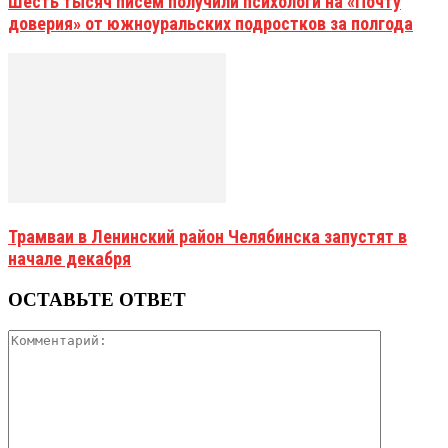
Шесть тысяч писем получили психологи на «Почту
доверия» от южноуральских подростков за полгода
Трамваи в Ленинский район Челябинска запустят в
начале декабря
ОСТАВЬТЕ ОТВЕТ