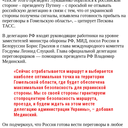
«После этого президент Лукашенко обратился к российской
стороне – президенту Путину – с просьбой не отзывать
российскую делегацию в связи с тем, что от украинской
стороны получены сигналы, изъявлена готовность прибыть на
переговоры в Гомельскую область», – цитирует Пескова
ТАСС.
В делегацию РФ входят руководящие работники на уровне
заместителей министра обороны РФ, МИД, посол России в
Белоруссии Борис Грызлов и глава международного комитета
Госдумы Леонид Слуцкий. Глава официальной делегации
переговорщиков — помощник президента РФ Владимир
Мединский.
«Сейчас отрабатывается маршрут и выбирается
наиболее оптимальная точка на территории
Гомельской области, где будет обеспечена
максимальная безопасность для украинской
стороны. Мы со своей стороны гарантируем
стопроцентную безопасность маршрута,
проезда, и будем ждать на этом месте
делегацию администрации Украины», – добавил
Мединский.
Он подчеркнул, что Россия готова вести переговоры в любое