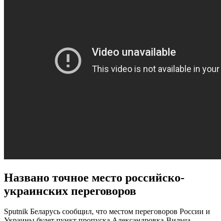
Названо точное место российско-
украинских переговоров
Sputnik Беларусь сообщил, что местом переговоров России и
Украины будет пункт пропуска Александровка-Вильча.