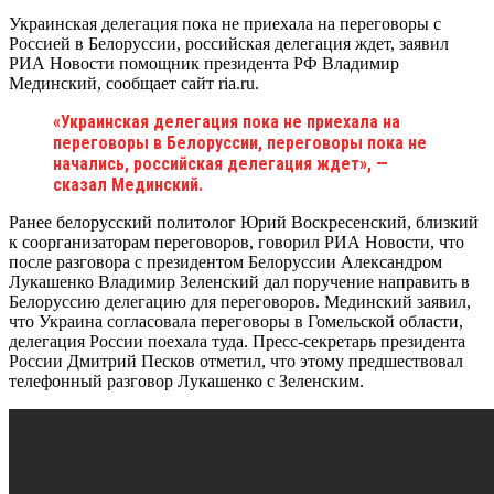
Украинская делегация пока не приехала на переговоры с
Россией в Белоруссии, российская делегация ждет, заявил
РИА Новости помощник президента РФ Владимир
Мединский, сообщает сайт ria.ru.
«Украинская делегация пока не приехала на
переговоры в Белоруссии, переговоры пока не
начались, российская делегация ждет», —
сказал Мединский.
Ранее белорусский политолог Юрий Воскресенский, близкий
к соорганизаторам переговоров, говорил РИА Новости, что
после разговора с президентом Белоруссии Александром
Лукашенко Владимир Зеленский дал поручение направить в
Белоруссию делегацию для переговоров. Мединский заявил,
что Украина согласовала переговоры в Гомельской области,
делегация России поехала туда. Пресс-секретарь президента
России Дмитрий Песков отметил, что этому предшествовал
телефонный разговор Лукашенко с Зеленским.