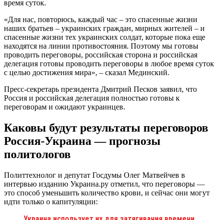
время суток.
«Для нас, повторюсь, каждый час – это спасенные жизни
наших братьев – украинских граждан, мирных жителей – и
спасенные жизни тех украинских солдат, которые пока еще
находятся на линии противостояния. Поэтому мы готовы
проводить переговоры, российская сторона и российская
делегация готовы проводить переговоры в любое время суток
с целью достижения мира», – сказал Мединский.
Пресс-секретарь президента Дмитрий Песков заявил, что
Россия и российская делегация полностью готовы к
переговорам и ожидают украинцев.
Каковы будут результаты переговоров
Россия-Украина — прогнозы
политологов
Политтехнолог и депутат Госдумы Олег Матвейчев в
интервью изданию Украина.ру отметил, что переговоры —
это способ уменьшить количество крови, и сейчас они могут
идти только о капитуляции:
Украина использует их для затягивания времени.