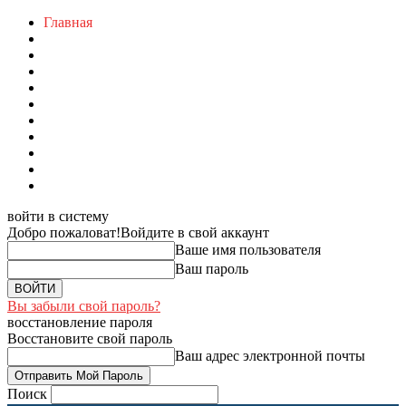
Главная
войти в систему
Добро пожаловат!
Войдите в свой аккаунт
Ваше имя пользователя
Ваш пароль
Вы забыли свой пароль?
восстановление пароля
Восстановите свой пароль
Ваш адрес электронной почты
Поиск