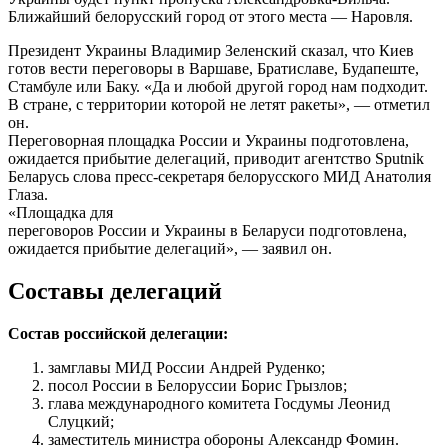
Ближайший белорусский город от этого места — Наровля.
Президент Украины Владимир Зеленский сказал, что Киев
готов вести переговоры в Варшаве, Братиславе, Будапеште,
Стамбуле или Баку. «Да и любой другой город нам подходит.
В стране, с территории которой не летят ракеты», — отметил
он.
Переговорная площадка России и Украины подготовлена,
ожидается прибытие делегаций, приводит агентство Sputnik
Беларусь слова пресс-секретаря белорусского МИД Анатолия
Глаза.
«Площадка для
переговоров России и Украины в Беларуси подготовлена,
ожидается прибытие делегаций», — заявил он.
Составы делегаций
Состав российской делегации:
замглавы МИД России Андрей Руденко;
посол России в Белоруссии Борис Грызлов;
глава международного комитета Госдумы Леонид
Слуцкий;
заместитель министра обороны Александр Фомин.