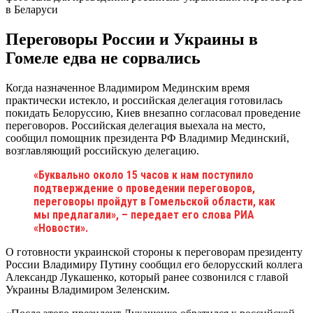
в Беларуси
Переговоры России и Украины в
Гомеле едва не сорвались
Когда назначенное Владимиром Мединским время
практически истекло, и российская делегация готовилась
покидать Белоруссию, Киев внезапно согласовал проведение
переговоров. Российская делегация выехала на место,
сообщил помощник президента РФ Владимир Мединский,
возглавляющий российскую делегацию.
«Буквально около 15 часов к нам поступило
подтверждение о проведении переговоров,
переговоры пройдут в Гомельской области, как
мы предлагали», – передает его слова РИА
«Новости».
О готовности украинской стороны к переговорам президенту
России Владимиру Путину сообщил его белорусский коллега
Александр Лукашенко, который ранее созвонился с главой
Украины Владимиром Зеленским.