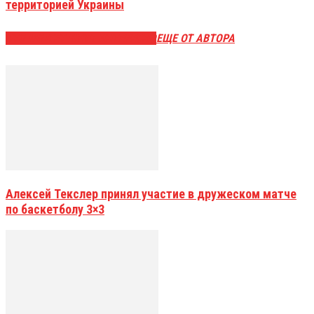
территорией Украины
ЭТО МОЖЕТ БЫТЬ ИНТЕРЕСНО
ЕЩЕ ОТ АВТОРА
Алексей Текслер принял участие в дружеском матче
по баскетболу 3×3