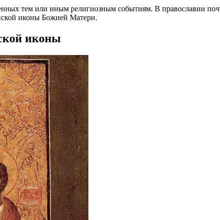
енных тем или иным религиозным событиям. В православии поч
енской иконы Божией Матери.
ской иконы