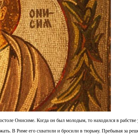
столе Онисиме. Когда он был молодым, то находился в рабстве
ать. В Риме его схватили и бросили в тюрьму. Пребывая за реш