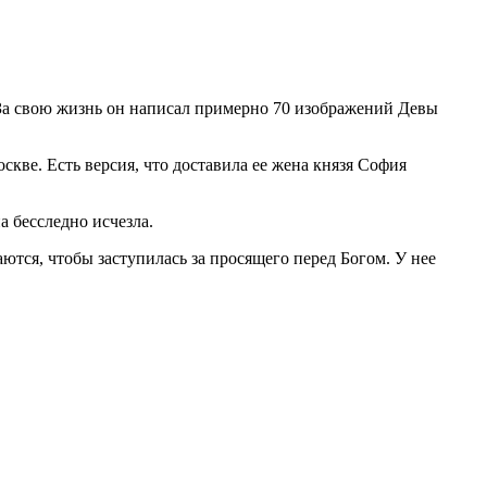
За свою жизнь он написал примерно 70 изображений Девы
скве. Есть версия, что доставила ее жена князя София
а бесследно исчезла.
аются, чтобы заступилась за просящего перед Богом. У нее