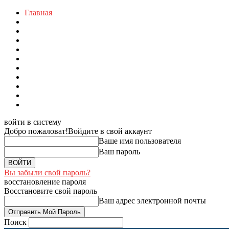
Главная
войти в систему
Добро пожаловат!
Войдите в свой аккаунт
Ваше имя пользователя
Ваш пароль
Вы забыли свой пароль?
восстановление пароля
Восстановите свой пароль
Ваш адрес электронной почты
Поиск