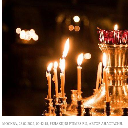
МОСКВА, 28.02.2022, 09:42:18, РЕДАКЦИЯ FTIMES.RU, АВТОР АНАСТАСИЯ.