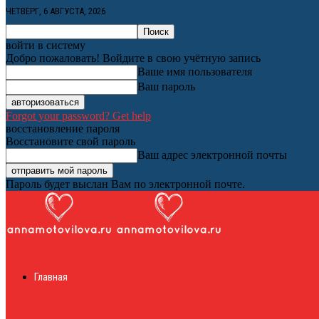
ЧЕТВЕРГ, 6 АВГУСТА, 2026
войти в систему
Добро пожаловать! Войдите в свою учётную запись
Ваше имя пользователя
Ваш пароль
Forgot your password? Get help
восстановление пароля
Восстановите свой пароль
Ваш адрес электронной почты
Пароль будет выслан Вам по электронной почте.
Женский онлайн ж
Главная