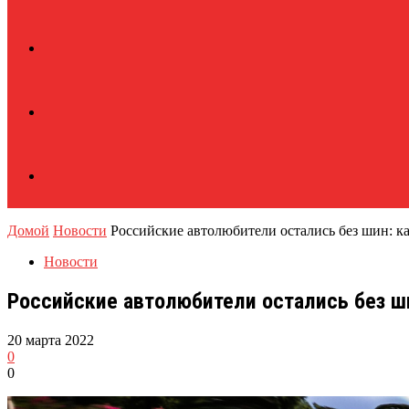
Домой
Новости
Российские автолюбители остались без шин: 
Новости
Российские автолюбители остались без ш
20 марта 2022
0
0