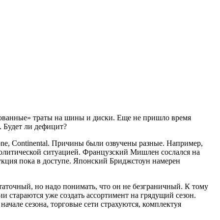
рованные» траты на шины и диски. Еще не пришло время
. Будет ли дефицит?
one, Continental. Причины были озвучены разные. Например,
ополитической ситуацией. Французский Мишлен сослался на
дукция пока в доступе. Японский Бриджстоун намерен
таточный, но надо понимать, что он не безграничный. К тому
ии стараются уже создать ассортимент на грядущий сезон.
начале сезона, торговые сети страхуются, комплектуя