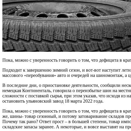
Пока, можно с уверенность говорить о том, что дефицита в кра
Подходит к завершению зимний сезон, и вот-вот наступит лет
массового «переобувания» авто и очередей на шиномонтаж, а ц
В последние дни, о приостановке деятельности, сообщили неск
немецкая Континенталь, говорила о переизбытке шин на местн
сложности с поставкой сырья, при этом указав, что исходя из
остановить ульяновский завод 18 марта 2022 года.
Пока, можно с уверенность говорить о том, что дефицита в кра
же, шины- товар сезонный, и потому затоваривание складов пр
Почему так рано? Ответ прост – в большей степени, товар импо
складские запасы заранее. А некоторые, и вовсе выставят на п