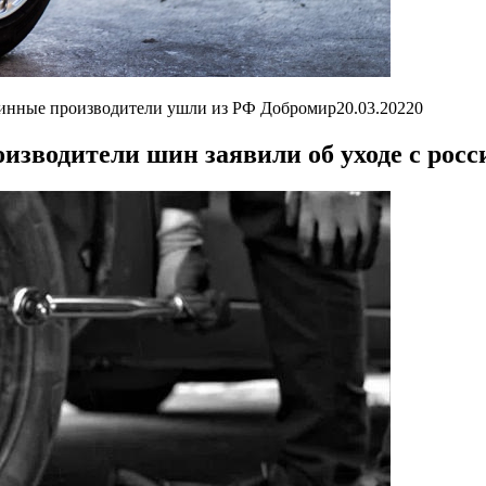
шинные производители ушли из РФ Добромир
20.03.2022
0
изводители шин заявили об уходе с росс