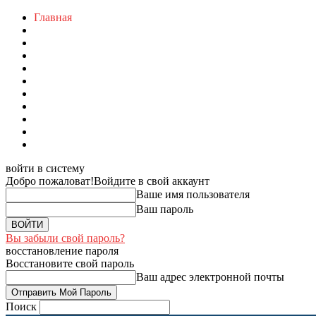
Главная
войти в систему
Добро пожаловат!
Войдите в свой аккаунт
Ваше имя пользователя
Ваш пароль
Вы забыли свой пароль?
восстановление пароля
Восстановите свой пароль
Ваш адрес электронной почты
Поиск