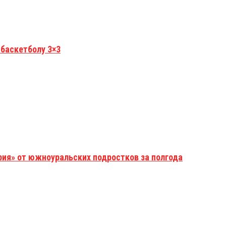
 баскетболу 3×3
рия» от южноуральских подростков за полгода