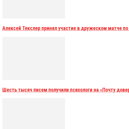
Алексей Текслер принял участие в дружеском матче по
Шесть тысяч писем получили психологи на «Почту дове