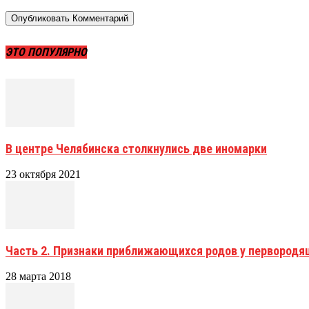
ЭТО ПОПУЛЯРНО
В центре Челябинска столкнулись две иномарки
23 октября 2021
Часть 2. Признаки приближающихся родов у первородя
28 марта 2018