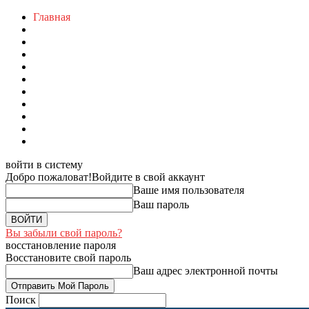
Главная
войти в систему
Добро пожаловат!
Войдите в свой аккаунт
Ваше имя пользователя
Ваш пароль
Вы забыли свой пароль?
восстановление пароля
Восстановите свой пароль
Ваш адрес электронной почты
Поиск