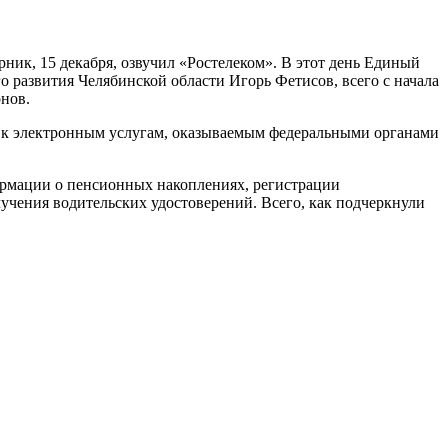
рник, 15 декабря, озвучил «Ростелеком». В этот день Единый
 развития Челябинской области Игорь Фетисов, всего с начала
онов.
о к электронным услугам, оказываемым федеральными органами
формации о пенсионных накоплениях, регистрации
лучения водительских удостоверений. Всего, как подчеркнули