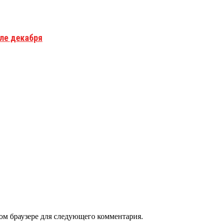
але декабря
том браузере для следующего комментария.