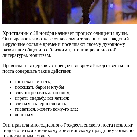
Христианин с 28 ноября начинает процесс очищения души.
Он выражается в отказе от веселья и телесных наслаждений.
Верующие больше времени посвящают своему духовному
развитию: общению с близкими, чтению религиозной
литературы, молитвам.
Православная церковь запрещает во время Рождественского
поста совершать такие действия:
танцевать и петь;
посещать бары и клубы;
злоупотреблять алкоголем;
играть свадьбу, венчаться;
злиться, сквернословить;
гневаться, желать кому-то зла;
лениться.
Эти правила многодневного Рождественского поста позволят
подготовиться к великому христианскому празднику согласно
православным уставам.