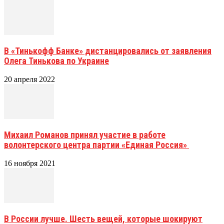
В «Тинькофф Банке» дистанцировались от заявления
Олега Тинькова по Украине
20 апреля 2022
Михаил Романов принял участие в работе
волонтерского центра партии «Единая Россия»
16 ноября 2021
В России лучше. Шесть вещей, которые шокируют