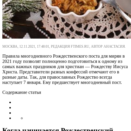
МОСКВА, 12.11.2021, 17:48:01, РЕДАКЦИЯ FTIMES.RU, АВТОР АНАСТАСИЯ.
Правила многодневного Рождественского поста для мирян в
2021 году позволят полноценно подготовиться к одному из
самых важных праздников для христиан ― Рождеству Иисуса
Христа. Представители разных конфессий отмечают его в
разные даты. Так, для православных Рождество всегда
наступает 7 января. Ему предшествует многодневный пост.
Содержание статьи
Когда начинается Рождественский