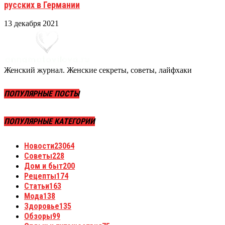
русских в Германии
13 декабря 2021
Женский журнал. Женские секреты, советы, лайфхаки
ПОПУЛЯРНЫЕ ПОСТЫ
ПОПУЛЯРНЫЕ КАТЕГОРИИ
Новости
23064
Советы
228
Дом и быт
200
Рецепты
174
Статьи
163
Мода
138
Здоровье
135
Обзоры
99