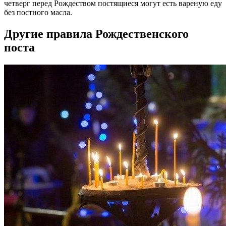
четверг перед Рождеством постящиеся могут есть вареную еду
без постного масла.
Другие правила Рождественского
поста