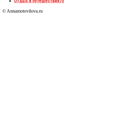
Отдых и путешествия
75
© Annamotovilova.ru